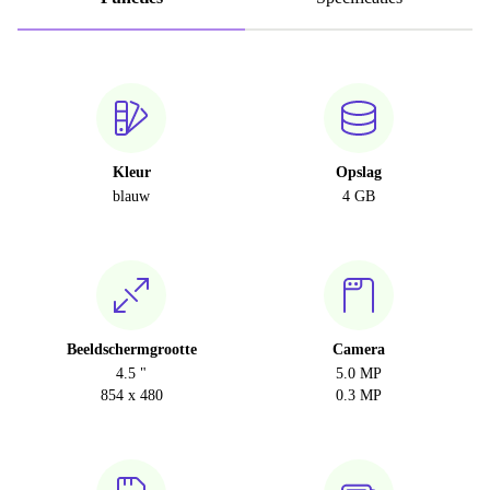
Kleur
Opslag
blauw
4 GB
Beeldschermgrootte
Camera
4.5 "
5.0 MP
854 x 480
0.3 MP