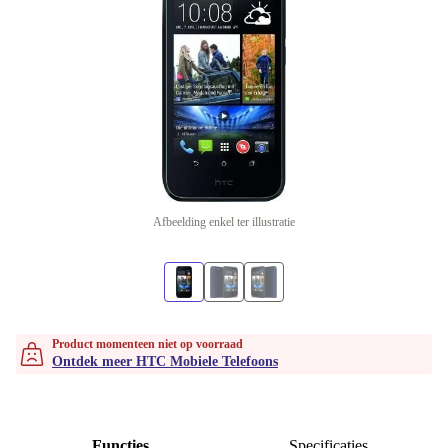
Afbeelding enkel ter illustratie
Product momenteen niet op voorraad
Ontdek meer HTC Mobiele Telefoons
Functies
Specificaties