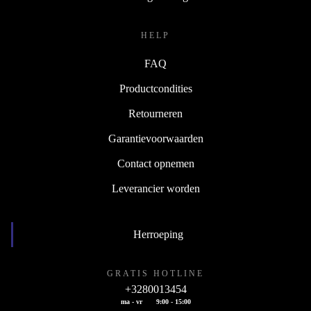
HELP
FAQ
Productcondities
Retourneren
Garantievoorwaarden
Contact opnemen
Leverancier worden
Herroeping
GRATIS HOTLINE
+3280013454
ma - vr
9:00 - 15:00