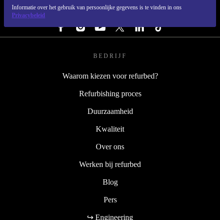
Informatie over het gebruik van persoonlijke gegevens is te vinden in ons
VOLG ONS
Privacybeleid
BEDRIJF
Waarom kiezen voor refurbed?
Refurbishing proces
Duurzaamheid
Kwaliteit
Over ons
Werken bij refurbed
Blog
Pers
↪ Engineering