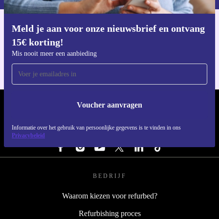
Meld je aan voor onze nieuwsbrief en ontvang
Download de refurbed app
15€ korting!
Voor iOS en Android
Mis nooit meer een aanbieding
Voucher aanvragen
REFURBED NEDERLAND - RETHINK NEW.
Informatie over het gebruik van persoonlijke gegevens is te vinden in ons
VOLG ONS
Privacybeleid
BEDRIJF
Waarom kiezen voor refurbed?
Refurbishing proces