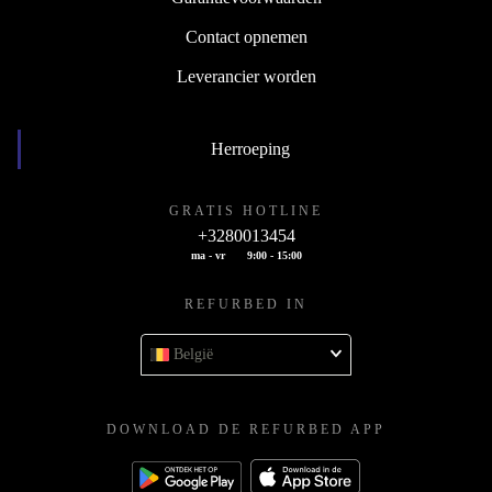
Contact opnemen
Leverancier worden
Herroeping
GRATIS HOTLINE
+3280013454
ma - vr
9:00 - 15:00
REFURBED IN
België
DOWNLOAD DE REFURBED APP