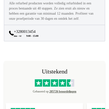
Alle refurbed producten worden volledig refurbished in een
proces bestaande uit 40 stappen. Ze zien eruit als nieuw en
hebben een garantie van minimaal 12 maanden. Profiteer van
onze proefperiode van 30 dagen en ontdek het zelf.
+3280013454
ma - vr
9:00 - 15:00
Uitstekend
Gebaseerd op
205726 beoordelingen