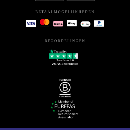
BETAALMOGELIJKHEDEN
BEOORDELINGEN
Trustpilot
TrustScore
4.6
205726
Beoordelingen