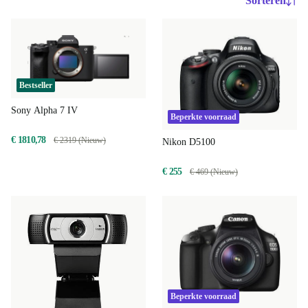
Sorteren
Bestseller
Sony Alpha 7 IV
Beperkte voorraad
€ 1810,78
€ 2319 (Nieuw)
Nikon D5100
€ 255
€ 469 (Nieuw)
Beperkte voorraad