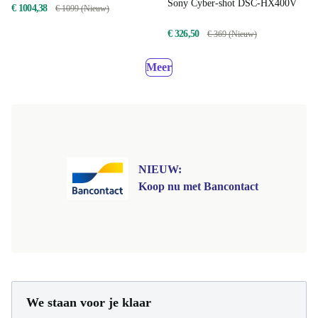
Sony Cyber-shot DSC-HX400V
€ 1004,38
€ 1099 (Nieuw)
€ 326,50
€ 369 (Nieuw)
Meer
NIEUW:
Koop nu met Bancontact
We staan voor je klaar