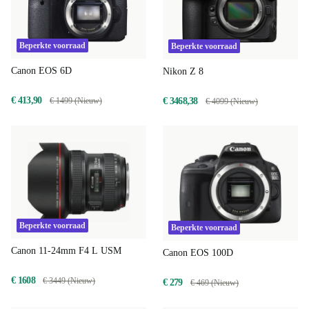
Beperkte voorraad
Beperkte voorraad
Canon EOS 6D
Nikon Z 8
€ 413,90
€ 3468,38
€ 1499 (Nieuw)
€ 4099 (Nieuw)
Beperkte voorraad
Beperkte voorraad
Canon 11-24mm F4 L USM
Canon EOS 100D
€ 1608
€ 3449 (Nieuw)
€ 279
€ 469 (Nieuw)