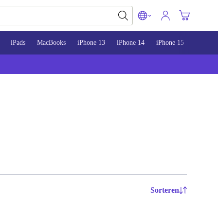
iPads
MacBooks
iPhone 13
iPhone 14
iPhone 15
Sorteren