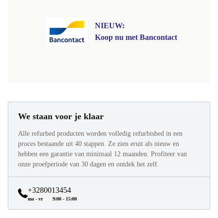
NIEUW:
Koop nu met Bancontact
We staan voor je klaar
Alle refurbed producten worden volledig refurbished in een
proces bestaande uit 40 stappen. Ze zien eruit als nieuw en
hebben een garantie van minimaal 12 maanden. Profiteer van
onze proefperiode van 30 dagen en ontdek het zelf.
+3280013454
ma - vr
9:00 - 15:00