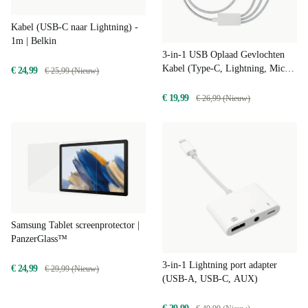
Kabel (USB-C naar Lightning) -
1m | Belkin
3-in-1 USB Oplaad Gevlochten
Kabel (Type-C, Lightning, Micro)
€ 24,99
€ 25,99 (Nieuw)
- 1,5m
€ 19,99
€ 26,99 (Nieuw)
Samsung Tablet screenprotector |
PanzerGlass™
3-in-1 Lightning port adapter
€ 24,99
€ 29,99 (Nieuw)
(USB-A, USB-C, AUX)