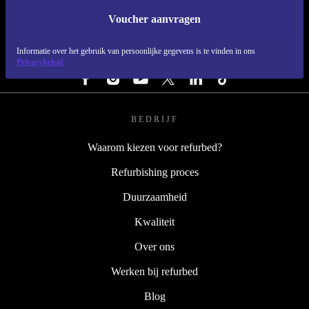
Voucher aanvragen
REFURBED NEDERLAND - RETHINK NEW.
Informatie over het gebruik van persoonlijke gegevens is te vinden in ons
VOLG ONS
Privacybeleid
BEDRIJF
Waarom kiezen voor refurbed?
Refurbishing proces
Duurzaamheid
Kwaliteit
Over ons
Werken bij refurbed
Blog