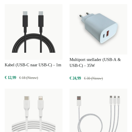
Multiport snellader (USB-A &
Kabel (USB-C naar USB-C) - 1m
USB-C) - 35W
€ 12,99
€ 18 (Nieuw)
€ 24,99
€ 30 (Nieuw)