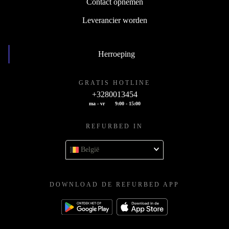
Contact opnemen
Leverancier worden
Herroeping
GRATIS HOTLINE
+3280013454
ma - vr
9:00 - 15:00
REFURBED IN
België
DOWNLOAD DE REFURBED APP