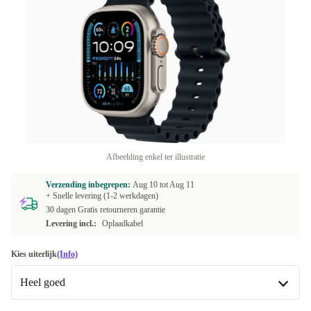
Afbeelding enkel ter illustratie
Verzending inbegrepen:
Aug 10 tot
Aug 11
+ Snelle levering (1-2 werkdagen)
30 dagen Gratis retourneren garantie
Levering incl.:
Oplaadkabel
Kies uiterlijk
(Info)
Heel goed