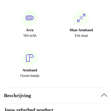
Accu
Maat Armband
564 mAh
Eén maat
Armband
Ocean-bandje
Beschrijving
Jouw refurbed product