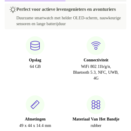
Perfect voor actieve levensgenieters en avonturiers
Duurzame smartwatch met helder OLED-scherm, nauwkeurige
sensoren en lange batterijduur
Opslag
Connectiviteit
64 GB
WiFi 802.11b/g/n,
Bluetooth 5.3, NFC, UWB,
4G
Afmetingen
Materiaal Van Het Bandje
49 x 44 x 14.4 mm
rubber