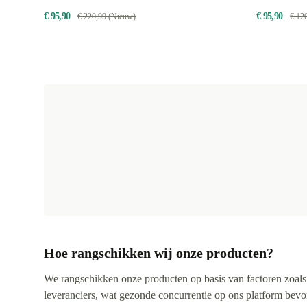
€ 95,90
€ 95,90
€ 220,99 (Nieuw)
€ 12
Hoe rangschikken wij onze producten?
We rangschikken onze producten op basis van factoren zoals pr
leveranciers, wat gezonde concurrentie op ons platform bevorde