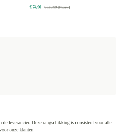
€ 74,90
€ 119,99 (Nieuw)
n de leverancier. Deze rangschikking is consistent voor alle
 voor onze klanten.