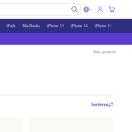
iPads
MacBooks
iPhone 13
iPhone 14
iPhone 15
Baby speelgoed
Sorteren