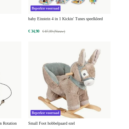
Beperkte voorraad
baby Einstein 4 in 1 Kickin' Tunes speelkleed
€ 34,90
€ 87,99 (Nieuw)
Beperkte voorraad
n Rotation
Small Foot hobbelpaard ezel