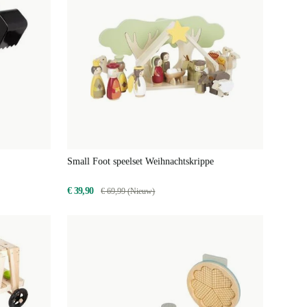
Small Foot speelset Weihnachtskrippe
€ 39,90
€ 69,99 (Nieuw)