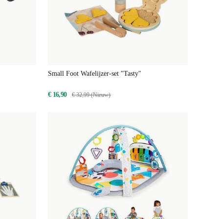
Small Foot Wafelijzer-set "Tasty"
€ 16,90
€ 32,99 (Nieuw)