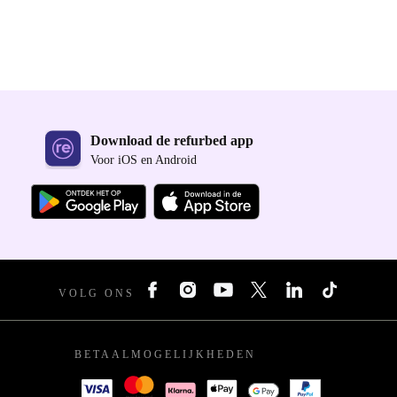
Download de refurbed app
Voor iOS en Android
VOLG ONS
BETAALMOGELIJKHEDEN