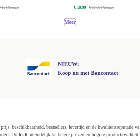
€ 18,90
0,15 (Nieuw)
€ 37,99 (Nieuw)
Meer
NIEUW:
Koop nu met Bancontact
ijs, beschikbaarheid, bestsellers, levertijd en de kwaliteitsreputatie va
rt. Dit leidt uiteindelijk tot betere prijzen en hogere productkwaliteit