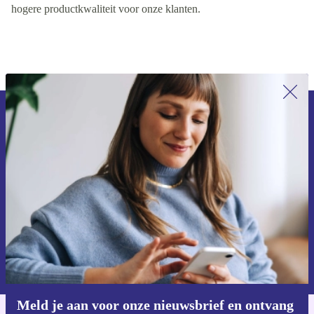
hogere productkwaliteit voor onze klanten.
Meld je aan voor onze nieuwsbrief en
ontvang €15 korting!
Mis nooit meer een aanbieding.
Voucher aanvragen
Informatie over het gebruik van persoonsgegevens vind je in ons
privacybeleid
.
Meld je aan voor onze nieuwsbrief en ontvang