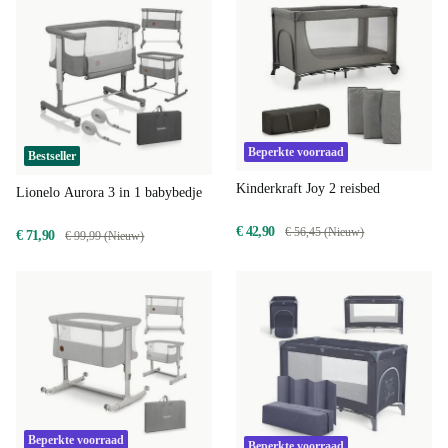
Beperkte voorraad
Bestseller
Kinderkraft Joy 2 reisbed
Lionelo Aurora 3 in 1 babybedje
€ 42,90
€ 56,45 (Nieuw)
€ 71,90
€ 99,99 (Nieuw)
Beperkte voorraad
Beperkte voorraad