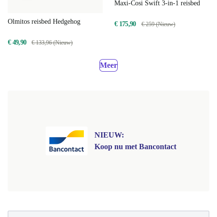
Maxi-Cosi Swift 3-in-1 reisbed
Olmitos reisbed Hedgehog
€ 175,90
€ 259 (Nieuw)
€ 49,90
€ 133,96 (Nieuw)
Meer
NIEUW:
Koop nu met Bancontact