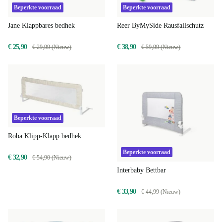
Beperkte voorraad
Beperkte voorraad
Jane Klappbares bedhek
Reer ByMySide Rausfallschutz
€ 25,90
€ 38,90
€ 29,99 (Nieuw)
€ 59,99 (Nieuw)
Beperkte voorraad
Roba Klipp-Klapp bedhek
Beperkte voorraad
€ 32,90
€ 54,90 (Nieuw)
Interbaby Bettbar
€ 33,90
€ 44,99 (Nieuw)