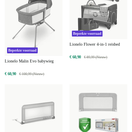
Beperkte voorraad
Lionelo Flower 4-in-1 reisbed
Beperkte voorraad
€ 60,90
€ 89,99 (Nieuw)
Lionelo Malin Evo babywieg
€ 60,90
€ 100,99 (Nieuw)