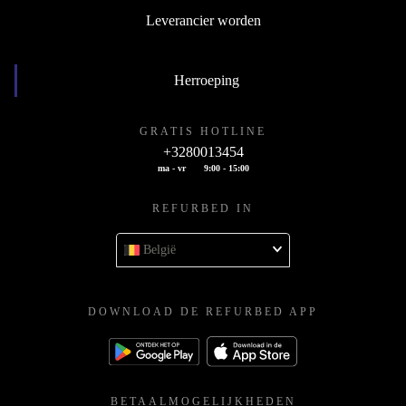
Leverancier worden
Herroeping
GRATIS HOTLINE
+3280013454
ma - vr
9:00 - 15:00
REFURBED IN
België
DOWNLOAD DE REFURBED APP
BETAALMOGELIJKHEDEN