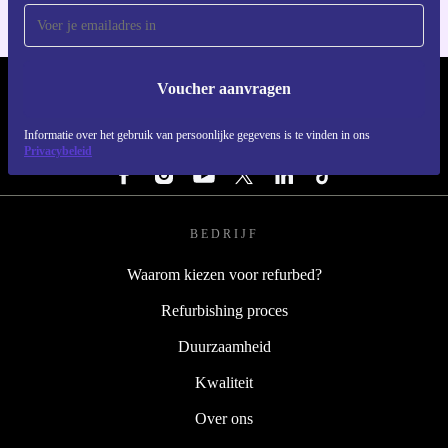
Voucher aanvragen
REFURBED NEDERLAND - RETHINK NEW.
Informatie over het gebruik van persoonlijke gegevens is te vinden in ons
VOLG ONS
Privacybeleid
BEDRIJF
Waarom kiezen voor refurbed?
Refurbishing proces
Duurzaamheid
Kwaliteit
Over ons