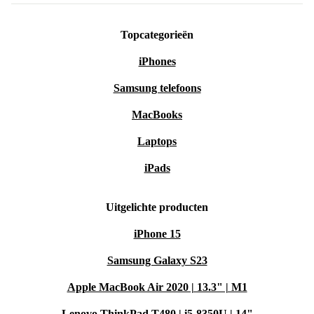
Topcategorieën
iPhones
Samsung telefoons
MacBooks
Laptops
iPads
Uitgelichte producten
iPhone 15
Samsung Galaxy S23
Apple MacBook Air 2020 | 13.3" | M1
Lenovo ThinkPad T480 | i5-8350U | 14"