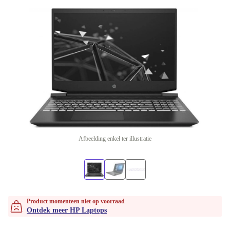
Afbeelding enkel ter illustratie
Product momenteen niet op voorraad
Ontdek meer HP Laptops