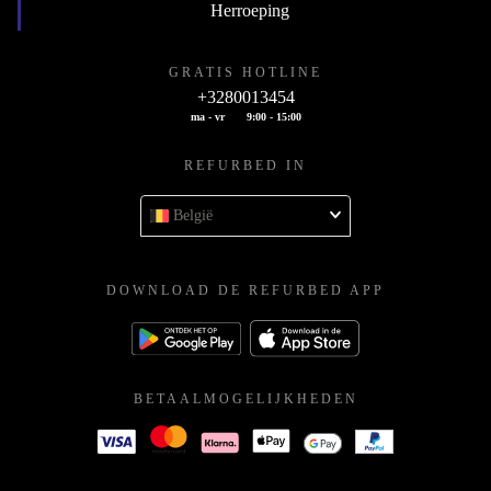
Herroeping
GRATIS HOTLINE
+3280013454
ma - vr
9:00 - 15:00
REFURBED IN
België
DOWNLOAD DE REFURBED APP
BETAALMOGELIJKHEDEN