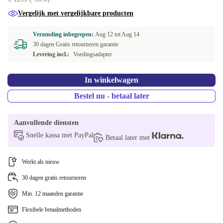
Vergelijk met vergelijkbare producten
Verzending inbegrepen:
Aug 12 tot
Aug 14
30 dagen Gratis retourneren garantie
Levering incl.:
Voedingsadapter
In winkelwagen
Bestel nu - betaal later
Aanvullende diensten
Snelle kassa met PayPal
Betaal later met
Werkt als nieuw
30 dagen gratis retourneren
Min. 12 maanden garantie
Flexibele betaalmethoden