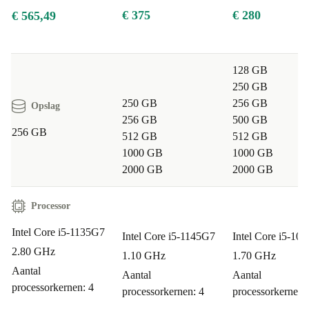
€ 375
€ 280
€ 565,49
128 GB
250 GB
250 GB
256 GB
Opslag
256 GB
500 GB
256 GB
512 GB
512 GB
1000 GB
1000 GB
2000 GB
2000 GB
Processor
Intel Core i5-1135G7
Intel Core i5-1145G7
Intel Core i5-10
2.80 GHz
1.10 GHz
1.70 GHz
Aantal
Aantal
Aantal
processorkernen: 4
processorkernen: 4
processorkernen: