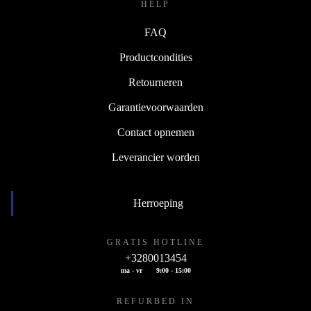
HELP
FAQ
Productcondities
Retourneren
Garantievoorwaarden
Contact opnemen
Leverancier worden
Herroeping
GRATIS HOTLINE
+3280013454
ma - vr
9:00 - 15:00
REFURBED IN