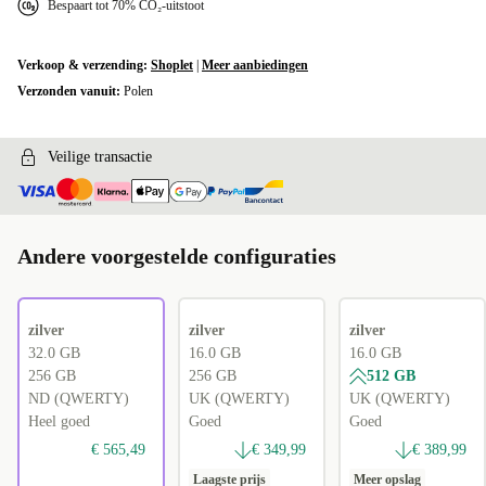
Bespaart tot 70% CO₂-uitstoot
Verkoop & verzending:
Shoplet
|
Meer aanbiedingen
Verzonden vanuit:
Polen
Veilige transactie
Andere voorgestelde configuraties
zilver
zilver
zilver
32.0 GB
16.0 GB
16.0 GB
256 GB
256 GB
512 GB
ND (QWERTY)
UK (QWERTY)
UK (QWERTY)
Heel goed
Goed
Goed
€ 565,49
€ 349,99
€ 389,99
Laagste prijs
Meer opslag