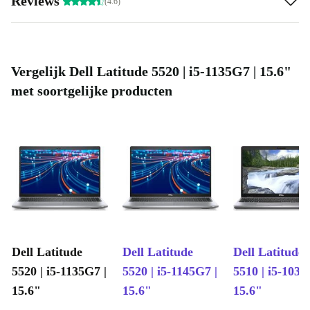
Reviews
(4.6)
Vergelijk Dell Latitude 5520 | i5-1135G7 | 15.6"
met soortgelijke producten
Dell Latitude
Dell Latitude
Dell Latitude 
5520 | i5-1135G7 |
5520 | i5-1145G7 |
5510 | i5-1031
15.6"
15.6"
15.6"