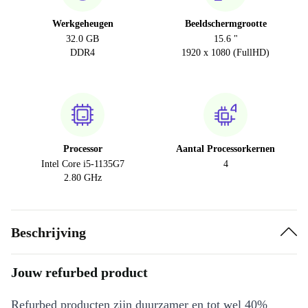
Werkgeheugen
Beeldschermgrootte
32.0 GB
15.6 "
DDR4
1920 x 1080 (FullHD)
Processor
Aantal Processorkernen
Intel Core i5-1135G7
4
2.80 GHz
Beschrijving
Jouw refurbed product
Refurbed producten zijn duurzamer en tot wel 40%