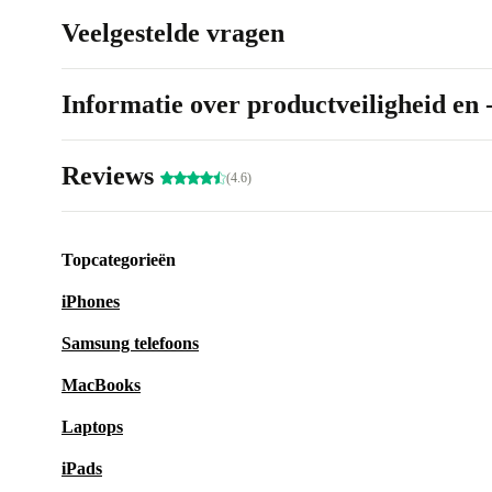
Veelgestelde vragen
Informatie over productveiligheid en 
Reviews
(4.6)
Topcategorieën
iPhones
Samsung telefoons
MacBooks
Laptops
iPads