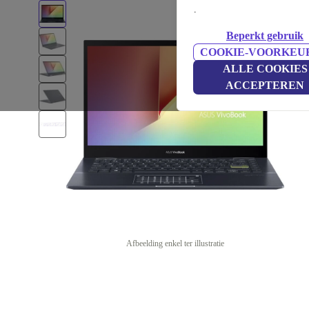
.
Beperkt gebruik
COOKIE-VOORKEU
ALLE COOKIES
ACCEPTEREN
Afbeelding enkel ter illustratie