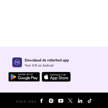
Download de refurbed app
Voor iOS en Android
VOLG ONS