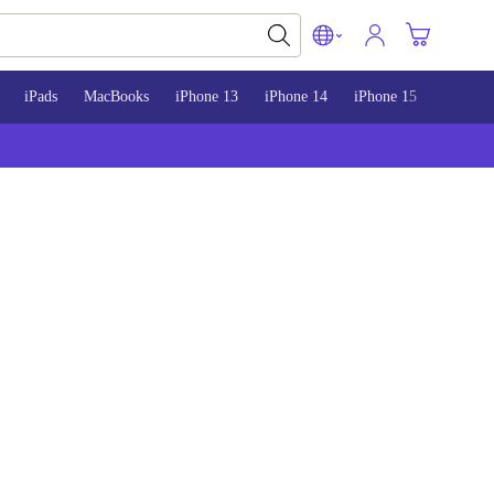
iPads
MacBooks
iPhone 13
iPhone 14
iPhone 15