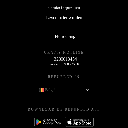
Contact opnemen
Leverancier worden
Herroeping
GRATIS HOTLINE
+3280013454
ma - vr
9:00 - 15:00
REFURBED IN
België
DOWNLOAD DE REFURBED APP