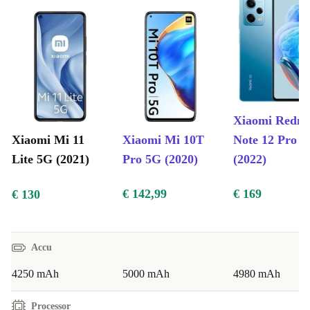
Xiaomi Redm
Xiaomi Mi 11
Xiaomi Mi 10T
Note 12 Pro 
Lite 5G (2021)
Pro 5G (2020)
(2022)
€ 142,99
€ 169
€ 130
Accu
4250 mAh
5000 mAh
4980 mAh
Processor