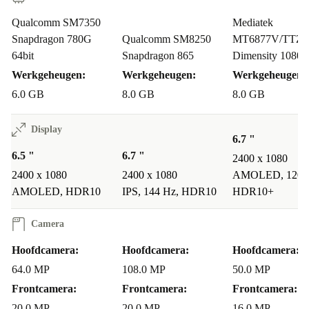
Qualcomm SM7350
Mediatek
Snapdragon 780G
Qualcomm SM8250
MT6877V/TTZ
64bit
Snapdragon 865
Dimensity 1080 6
Werkgeheugen:
Werkgeheugen:
Werkgeheugen:
6.0 GB
8.0 GB
8.0 GB
Display
6.7 "
6.5 "
6.7 "
2400 x 1080
2400 x 1080
2400 x 1080
AMOLED, 120 
AMOLED, HDR10
IPS, 144 Hz, HDR10
HDR10+
Camera
Hoofdcamera:
Hoofdcamera:
Hoofdcamera:
64.0 MP
108.0 MP
50.0 MP
Frontcamera:
Frontcamera:
Frontcamera:
20.0 MP
20.0 MP
16.0 MP