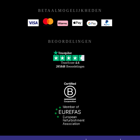
BETAALMOGELIJKHEDEN
BEOORDELINGEN
Trustpilot
TrustScore
4.6
205848
Beoordelingen