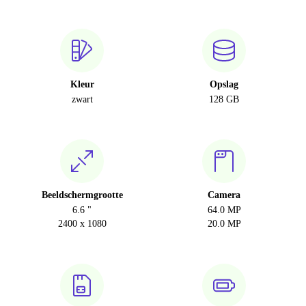
Kleur
Opslag
zwart
128 GB
Beeldschermgrootte
Camera
6.6 "
64.0 MP
2400 x 1080
20.0 MP