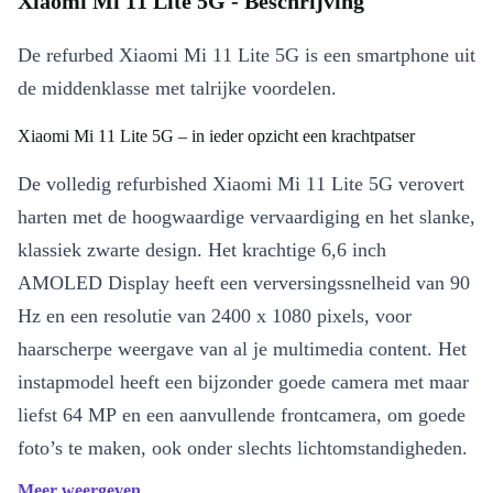
Xiaomi Mi 11 Lite 5G - Beschrijving
De refurbed Xiaomi Mi 11 Lite 5G is een smartphone uit
de middenklasse met talrijke voordelen.
Xiaomi Mi 11 Lite 5G – in ieder opzicht een krachtpatser
De volledig refurbished Xiaomi Mi 11 Lite 5G verovert
harten met de hoogwaardige vervaardiging en het slanke,
klassiek zwarte design. Het krachtige 6,6 inch
AMOLED Display heeft een verversingssnelheid van 90
Hz en een resolutie van 2400 x 1080 pixels, voor
haarscherpe weergave van al je multimedia content. Het
instapmodel heeft een bijzonder goede camera met maar
liefst 64 MP en een aanvullende frontcamera, om goede
foto’s te maken, ook onder slechts lichtomstandigheden.
Een sterke Snapdragon-processor en 6 GB RAM zorgen
Meer weergeven