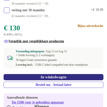
30 maanden verzekerd (12 + 18)
+€ 18,99
verleng met 30 maanden
42 maanden verzekerd (12 + 30)
€ 130
Bijna uitverkocht
€ 379
(-66%)
Vergelijk met vergelijkbare producten
Verzending inbegrepen:
Aug 11 tot
Aug 12
+ Snelle levering (1-2 werkdagen)
30 dagen Gratis retourneren garantie
Levering incl.:
USB-C-kabel compatibel met deze smartphone
In winkelwagen
Bestel nu - betaal later
Aanvullende diensten
Tot €500 voor je gebruikte apparaat