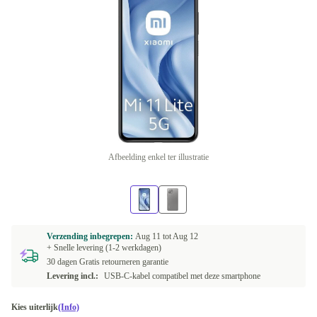
Afbeelding enkel ter illustratie
Verzending inbegrepen:
Aug 11 tot
Aug 12
+ Snelle levering (1-2 werkdagen)
30 dagen Gratis retourneren garantie
Levering incl.:
USB-C-kabel compatibel met deze smartphone
Kies uiterlijk
(Info)