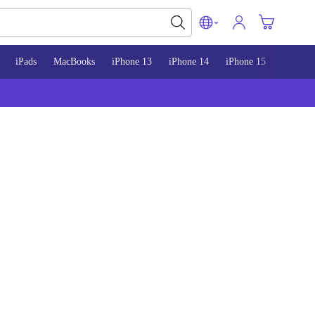
iPads
MacBooks
iPhone 13
iPhone 14
iPhone 15