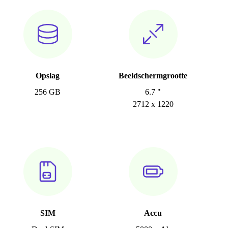
Opslag
Beeldschermgrootte
256 GB
6.7 "
2712 x 1220
SIM
Accu