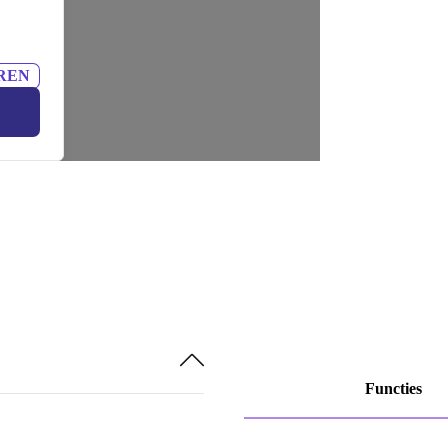
REN
Functies