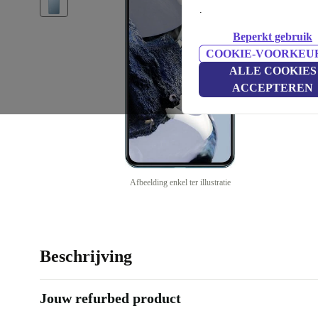
.
Beperkt gebruik
COOKIE-VOORKEU
ALLE COOKIES
ACCEPTEREN
Afbeelding enkel ter illustratie
Beschrijving
Jouw refurbed product