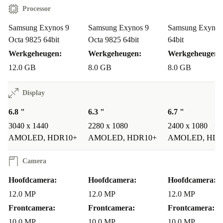
Processor
Samsung Exynos 9
Samsung Exynos 9
Samsung Exynos
Octa 9825 64bit
Octa 9825 64bit
64bit
Werkgeheugen:
Werkgeheugen:
Werkgeheugen:
12.0 GB
8.0 GB
8.0 GB
Display
6.8 "
6.3 "
6.7 "
3040 x 1440
2280 x 1080
2400 x 1080
AMOLED, HDR10+
AMOLED, HDR10+
AMOLED, HDR
Camera
Hoofdcamera:
Hoofdcamera:
Hoofdcamera:
12.0 MP
12.0 MP
12.0 MP
Frontcamera:
Frontcamera:
Frontcamera:
10.0 MP
10.0 MP
10.0 MP