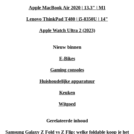
Apple MacBook Air 2020 | 13.3" | M1
Lenovo ThinkPad T480 | i5-8350U | 14"
Apple Watch Ultra 2 (2023)
Nieuw binnen
E-Bikes
Gaming consoles
Huishoudelijke apparatuur
Keuken
Witgoed
Gerelateerde inhoud
Samsung Galaxy Z Fold vs Z Flip: welke foldable koop je het