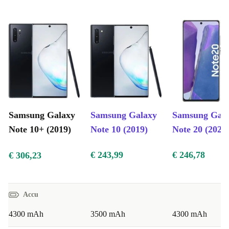
Samsung Galaxy
Samsung Galaxy
Samsung Gal
Note 10+ (2019)
Note 10 (2019)
Note 20 (2020
€ 243,99
€ 246,78
€ 306,23
Accu
4300 mAh
3500 mAh
4300 mAh