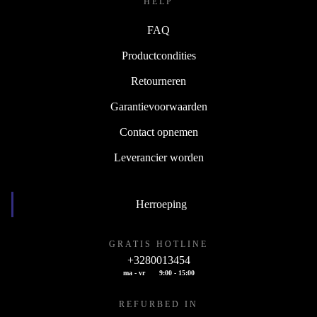
HELP
FAQ
Productcondities
Retourneren
Garantievoorwaarden
Contact opnemen
Leverancier worden
Herroeping
GRATIS HOTLINE
+3280013454
ma - vr
9:00 - 15:00
REFURBED IN