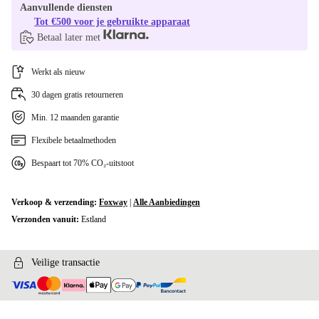
Aanvullende diensten
Tot €500 voor je gebruikte apparaat
Betaal later met
Werkt als nieuw
30 dagen gratis retourneren
Min. 12 maanden garantie
Flexibele betaalmethoden
Bespaart tot 70% CO₂-uitstoot
Verkoop & verzending:
Foxway
|
Alle Aanbiedingen
Verzonden vanuit:
Estland
Veilige transactie