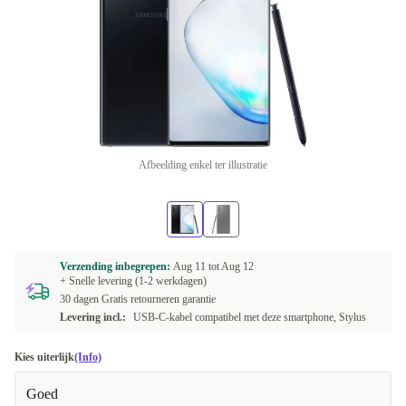
Afbeelding enkel ter illustratie
Verzending inbegrepen:
Aug 11 tot
Aug 12
+ Snelle levering (1-2 werkdagen)
30 dagen Gratis retourneren garantie
Levering incl.:
USB-C-kabel compatibel met deze smartphone, Stylus
Kies uiterlijk
(Info)
Goed