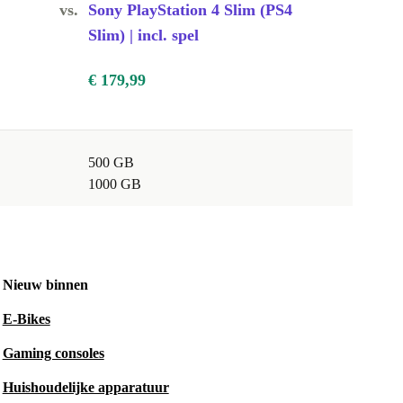
vs.
Sony PlayStation 4 Slim (PS4
Slim) | incl. spel
€ 179,99
500 GB
1000 GB
Nieuw binnen
E-Bikes
Gaming consoles
Huishoudelijke apparatuur