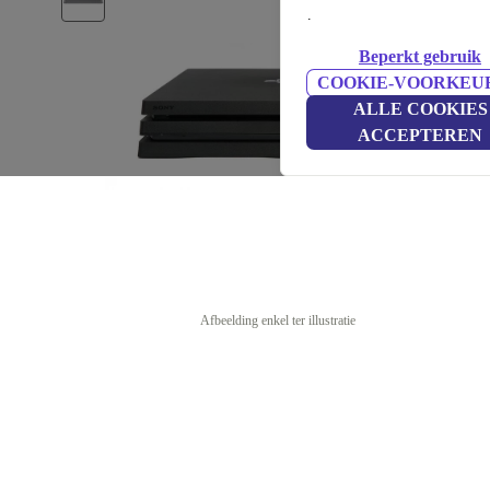
.
Beperkt gebruik
COOKIE-VOORKEU
ALLE COOKIES
ACCEPTEREN
Afbeelding enkel ter illustratie