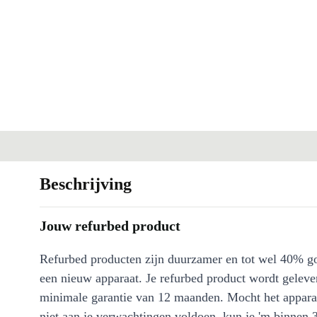
Beschrijving
Jouw refurbed product
Refurbed producten zijn duurzamer en tot wel 40% g
een nieuw apparaat. Je refurbed product wordt geleve
minimale garantie van 12 maanden. Mocht het appara
niet aan je verwachtingen voldoen, kun je 'm binnen 