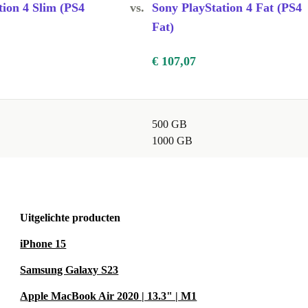
tion 4 Slim (PS4
vs.
Sony PlayStation 4 Fat (PS4
Fat)
€ 107,07
500 GB
1000 GB
Uitgelichte producten
iPhone 15
Samsung Galaxy S23
Apple MacBook Air 2020 | 13.3" | M1