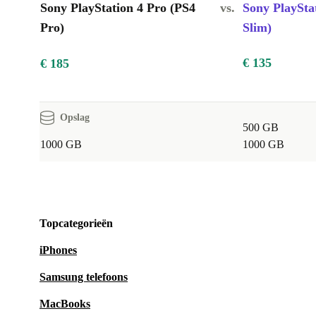
Sony PlayStation 4 Pro (PS4
vs.
Sony PlaySta
Pro)
Slim)
€ 135
€ 185
Opslag
500 GB
1000 GB
1000 GB
Topcategorieën
iPhones
Samsung telefoons
MacBooks