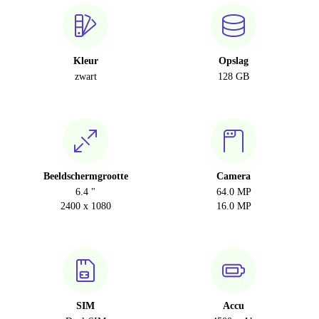
Kleur
Opslag
zwart
128 GB
Beeldschermgrootte
Camera
6.4 "
64.0 MP
2400 x 1080
16.0 MP
SIM
Accu