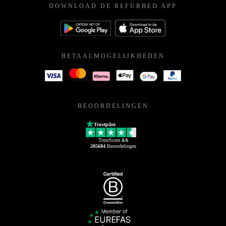
DOWNLOAD DE REFURBED APP
BETAALMOGELIJKHEDEN
BEOORDELINGEN
Trustpilot
TrustScore
4.6
205684
Beoordelingen