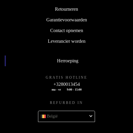
Retourneren
Garantievoorwaarden
Contact opnemen
Leverancier worden
Herroeping
GRATIS HOTLINE
+3280013454
ma - vr
9:00 - 15:00
REFURBED IN
België