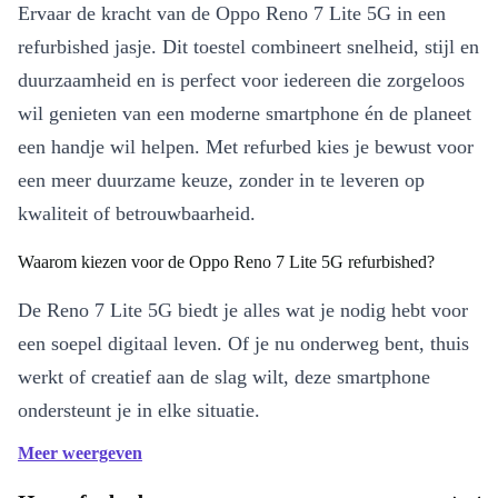
Ervaar de kracht van de Oppo Reno 7 Lite 5G in een
refurbished jasje. Dit toestel combineert snelheid, stijl en
duurzaamheid en is perfect voor iedereen die zorgeloos
wil genieten van een moderne smartphone én de planeet
een handje wil helpen. Met refurbed kies je bewust voor
een meer duurzame keuze, zonder in te leveren op
kwaliteit of betrouwbaarheid.
Waarom kiezen voor de Oppo Reno 7 Lite 5G refurbished?
De Reno 7 Lite 5G biedt je alles wat je nodig hebt voor
een soepel digitaal leven. Of je nu onderweg bent, thuis
werkt of creatief aan de slag wilt, deze smartphone
ondersteunt je in elke situatie.
Meer weergeven
Belangrijkste voordelen op een rij:
Haarscherp AMOLED-beeldscherm
: Geniet van levendige