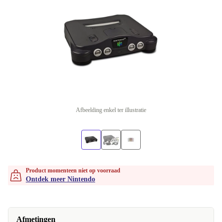
Afbeelding enkel ter illustratie
Product momenteen niet op voorraad
Ontdek meer Nintendo
Afmetingen