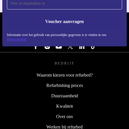
Voucher aanvragen
REFURBED NEDERLAND - RETHINK NEW.
Informatie over het gebruik van persoonlijke gegevens is te vinden in ons
VOLG ONS
Privacybeleid
BEDRIJF
Waarom kiezen voor refurbed?
Refurbishing proces
Duurzaamheid
Kwaliteit
Over ons
Werken bij refurbed