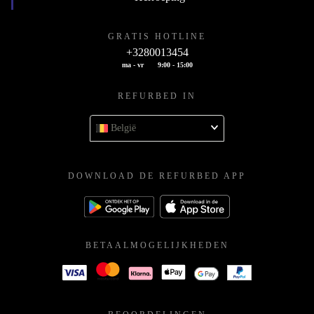
GRATIS HOTLINE
+3280013454
ma - vr
9:00 - 15:00
REFURBED IN
België
DOWNLOAD DE REFURBED APP
BETAALMOGELIJKHEDEN