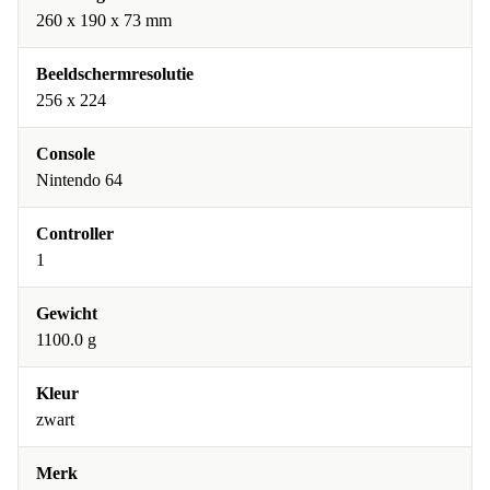
260 x 190 x 73 mm
Beeldschermresolutie
256 x 224
Console
Nintendo 64
Controller
1
Gewicht
1100.0 g
Kleur
zwart
Merk