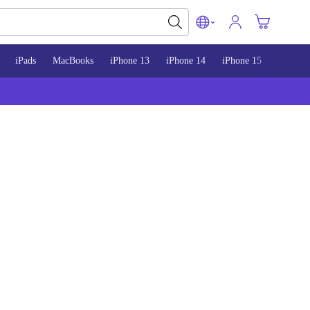
iPads
MacBooks
iPhone 13
iPhone 14
iPhone 15