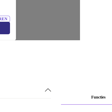
REN
Functies