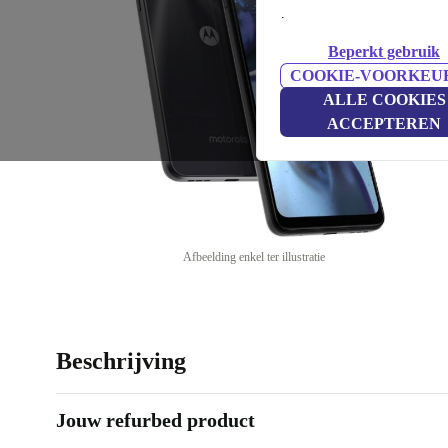
.
Beperkt gebruik
COOKIE-VOORKEU
ALLE COOKIES
ACCEPTEREN
Afbeelding enkel ter illustratie
Beschrijving
Jouw refurbed product