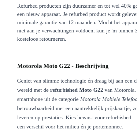
Refurbed producten zijn duurzamer en tot wel 40% g
een nieuw apparaat. Je refurbed product wordt geleve
minimale garantie van 12 maanden. Mocht het appara
niet aan je verwachtingen voldoen, kun je 'm binnen 
kosteloos retourneren.
Motorola Moto G22 - Beschrijving
Geniet van slimme technologie én draag bij aan een 
wereld met de
refurbished Moto G22
van Motorola.
smartphone uit de categorie
Motorola Mobiele Telefo
betrouwbaarheid met een aantrekkelijk prijskaartje, zo
leveren op prestaties. Kies bewust voor refurbished –
een verschil voor het milieu én je portemonnee.