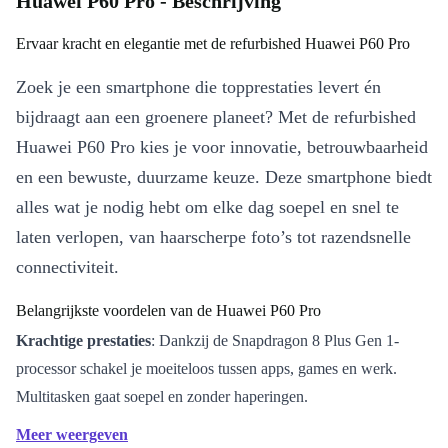
Huawei P60 Pro - Beschrijving
Ervaar kracht en elegantie met de refurbished Huawei P60 Pro
Zoek je een smartphone die topprestaties levert én
bijdraagt aan een groenere planeet? Met de refurbished
Huawei P60 Pro kies je voor innovatie, betrouwbaarheid
en een bewuste, duurzame keuze. Deze smartphone biedt
alles wat je nodig hebt om elke dag soepel en snel te
laten verlopen, van haarscherpe foto’s tot razendsnelle
connectiviteit.
Belangrijkste voordelen van de Huawei P60 Pro
Krachtige prestaties
: Dankzij de Snapdragon 8 Plus Gen 1-
processor schakel je moeiteloos tussen apps, games en werk.
Multitasken gaat soepel en zonder haperingen.
Indrukwekkend beeldscherm
: Het 6,67 inch display met hoge
Meer weergeven