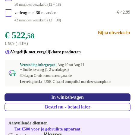
30 maanden verzekerd (12 + 18)
+€ 42,99
verleng met 30 maanden
42 maanden verzekerd (12 + 30)
€ 522
Bijna uitverkocht
,58
€ 909
(-43%)
Vergelijk met vergelijkbare producten
Verzending inbegrepen:
Aug 10 tot
Aug 11
+ Snelle levering (1-2 werkdagen)
30 dagen Gratis retourneren garantie
Levering incl.:
USB-C-kabel compatibel met deze smartphone
In winkelwagen
Bestel nu - betaal later
Aanvullende diensten
Tot €500 voor je gebruikte apparaat