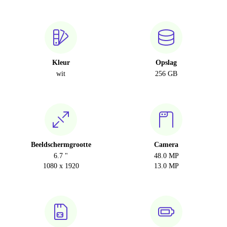
Kleur
Opslag
wit
256 GB
Beeldschermgrootte
Camera
6.7 "
48.0 MP
1080 x 1920
13.0 MP