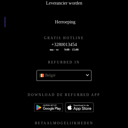
Leverancier worden
Herroeping
GRATIS HOTLINE
+3280013454
ma - vr
9:00 - 15:00
REFURBED IN
België
DOWNLOAD DE REFURBED APP
BETAALMOGELIJKHEDEN