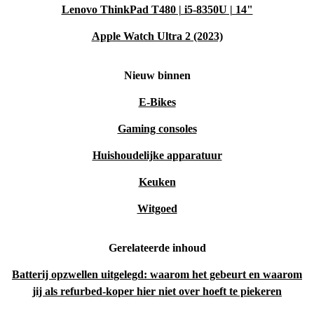
Lenovo ThinkPad T480 | i5-8350U | 14"
Apple Watch Ultra 2 (2023)
Nieuw binnen
E-Bikes
Gaming consoles
Huishoudelijke apparatuur
Keuken
Witgoed
Gerelateerde inhoud
Batterij opzwellen uitgelegd: waarom het gebeurt en waarom
jij als refurbed-koper hier niet over hoeft te piekeren