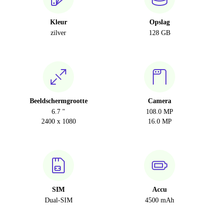
Kleur
Opslag
zilver
128 GB
Beeldschermgrootte
Camera
6.7 "
108.0 MP
2400 x 1080
16.0 MP
SIM
Accu
Dual-SIM
4500 mAh