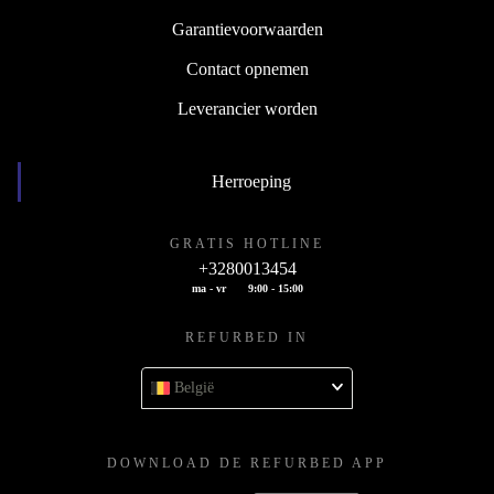
Garantievoorwaarden
Contact opnemen
Leverancier worden
Herroeping
GRATIS HOTLINE
+3280013454
ma - vr
9:00 - 15:00
REFURBED IN
België
DOWNLOAD DE REFURBED APP