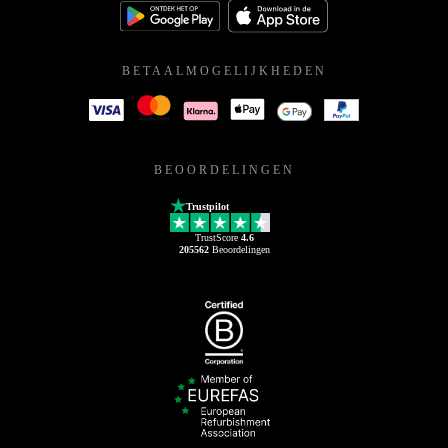
BETAALMOGELIJKHEDEN
BEOORDELINGEN
Trustpilot
TrustScore
4.6
205562
Beoordelingen