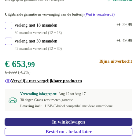
Uitgebreide garantie en vervanging van de batterij
(Wat is verzekerd?)
+€ 29,99
verleng met 18 maanden
30 maanden verzekerd (12 + 18)
+€ 49,99
verleng met 30 maanden
42 maanden verzekerd (12 + 30)
€ 653
Bijna uitverkocht
,99
€ 1699
(-62%)
Vergelijk met vergelijkbare producten
Verzending inbegrepen:
Aug 12 tot
Aug 17
30 dagen Gratis retourneren garantie
Levering incl.:
USB-C-kabel compatibel met deze smartphone
In winkelwagen
Bestel nu - betaal later