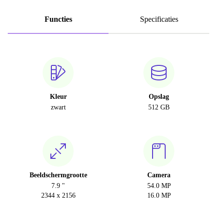
Functies
Specificaties
Kleur
Opslag
zwart
512 GB
Beeldschermgrootte
Camera
7.9 "
54.0 MP
2344 x 2156
16.0 MP