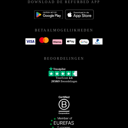
DOWNLOAD DE REFURBED APP
BETAALMOGELIJKHEDEN
BEOORDELINGEN
Trustpilot
TrustScore
4.6
205869
Beoordelingen