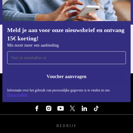
Informatie over het gebruik van persoonsgegevens vind je in ons
privacybeleid
.
Meld je aan voor onze nieuwsbrief en ontvang
15€ korting!
Download de refurbed app
Voor iOS en Android
Mis nooit meer een aanbieding
Voucher aanvragen
REFURBED NEDERLAND - RETHINK NEW.
Informatie over het gebruik van persoonlijke gegevens is te vinden in ons
Privacybeleid
VOLG ONS
BEDRIJF