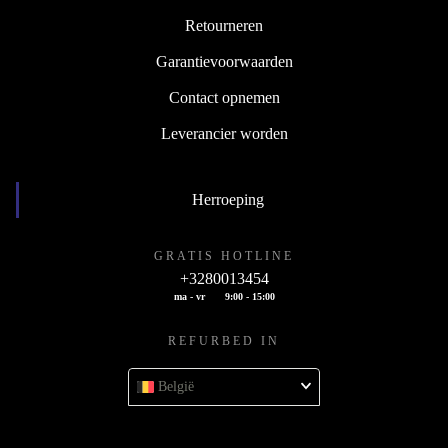
Retourneren
Garantievoorwaarden
Contact opnemen
Leverancier worden
Herroeping
GRATIS HOTLINE
+3280013454
ma - vr
9:00 - 15:00
REFURBED IN
België