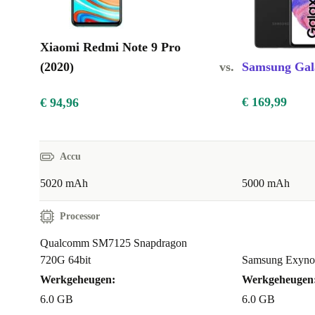
Xiaomi Redmi Note 9 Pro
(2020)
vs.
Samsung Gal
€ 169,99
€ 94,96
Accu
5020 mAh
5000 mAh
Processor
Qualcomm SM7125 Snapdragon
720G 64bit
Samsung Exynos
Werkgeheugen:
Werkgeheugen
6.0 GB
6.0 GB