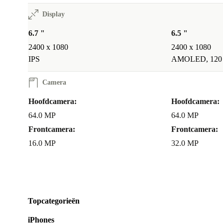
Display
6.7 "
6.5 "
2400 x 1080
2400 x 1080
IPS
AMOLED, 120
Camera
Hoofdcamera:
Hoofdcamera:
64.0 MP
64.0 MP
Frontcamera:
Frontcamera:
16.0 MP
32.0 MP
Topcategorieën
iPhones