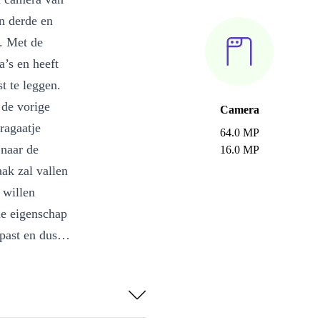
n derde en
. Met de
a’s en heeft
t te leggen.
 de vorige
Camera
ragaatje
64.0 MP
 naar de
16.0 MP
aak zal vallen
 willen
me eigenschap
past en dus
 soorten