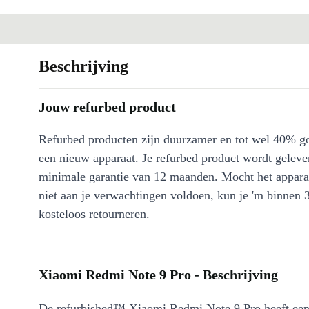
Beschrijving
Jouw refurbed product
Refurbed producten zijn duurzamer en tot wel 40% g
een nieuw apparaat. Je refurbed product wordt geleve
minimale garantie van 12 maanden. Mocht het appara
niet aan je verwachtingen voldoen, kun je 'm binnen 
kosteloos retourneren.
Xiaomi Redmi Note 9 Pro - Beschrijving
De refurbished™ Xiaomi Redmi Note 9 Pro heeft ee