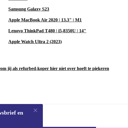
Samsung Galaxy S23
Apple MacBook Air 2020 | 13.3" | M1
Lenovo ThinkPad T480 | i5-8350U | 14"
Apple Watch Ultra 2 (2023)
m jij als refurbed-koper hier niet over hoeft te piekeren
wsbrief en