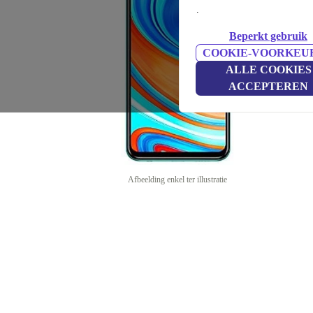
.
Beperkt gebruik
COOKIE-VOORKEU
ALLE COOKIES
ACCEPTEREN
Afbeelding enkel ter illustratie