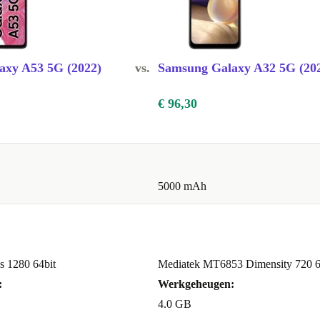
axy A53 5G (2022)
vs.
Samsung Galaxy A32 5G (20
€ 96,30
5000 mAh
 1280 64bit
Mediatek MT6853 Dimensity 720 6
:
Werkgeheugen:
4.0 GB