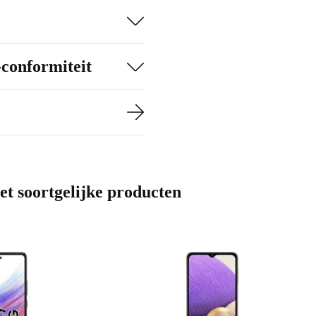
-conformiteit
t soortgelijke producten