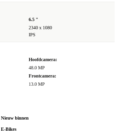
6.5 "
2340 x 1080
IPS
Hoofdcamera:
48.0 MP
Frontcamera:
13.0 MP
Nieuw binnen
E-Bikes