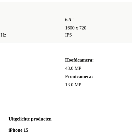
6.5 "
1600 x 720
 Hz
IPS
Hoofdcamera:
48.0 MP
Frontcamera:
13.0 MP
Uitgelichte producten
iPhone 15