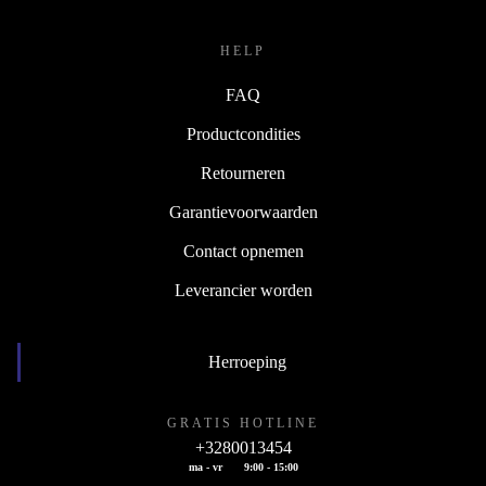
HELP
FAQ
Productcondities
Retourneren
Garantievoorwaarden
Contact opnemen
Leverancier worden
Herroeping
GRATIS HOTLINE
+3280013454
ma - vr
9:00 - 15:00