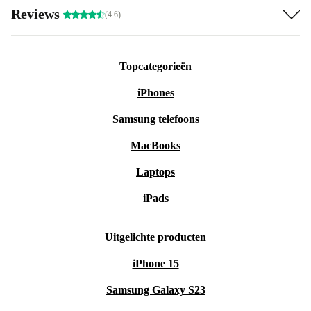
Reviews
(4.6)
Topcategorieën
iPhones
Samsung telefoons
MacBooks
Laptops
iPads
Uitgelichte producten
iPhone 15
Samsung Galaxy S23