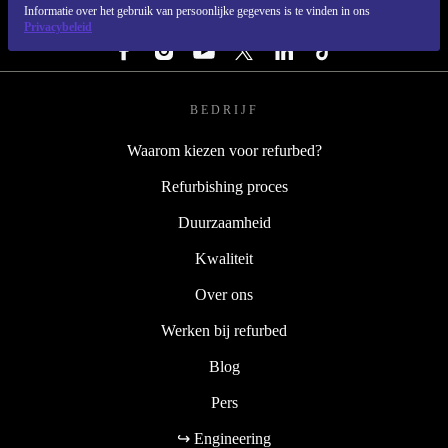
Informatie over het gebruik van persoonlijke gegevens is te vinden in ons
VOLG ONS
Privacybeleid
BEDRIJF
Waarom kiezen voor refurbed?
Refurbishing proces
Duurzaamheid
Kwaliteit
Over ons
Werken bij refurbed
Blog
Pers
↪ Engineering