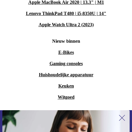
Apple MacBook Air 2020 | 13.3" | M1
Lenovo ThinkPad T480 | i5-8350U | 14"
Apple Watch Ultra 2 (2023)
Nieuw binnen
E-Bikes
Gaming consoles
Huishoudelijke apparatuur
Keuken
Witgoed
Meld je aan voor onze nieuwsbrief en
ontvang €15 korting!