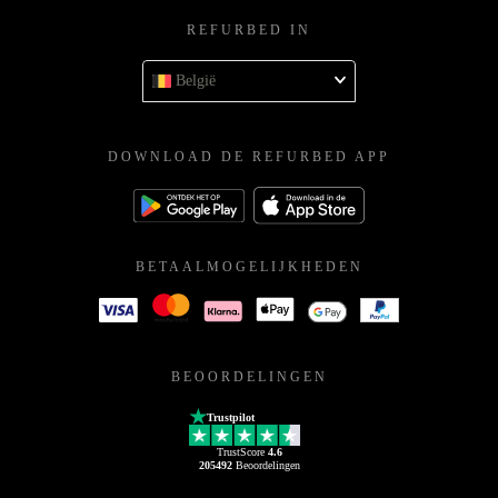
REFURBED IN
België
DOWNLOAD DE REFURBED APP
BETAALMOGELIJKHEDEN
BEOORDELINGEN
Trustpilot
TrustScore
4.6
205492
Beoordelingen