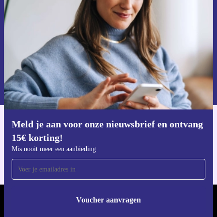
Mis nooit meer een aanbieding.
Voucher aanvragen
Informatie over het gebruik van persoonsgegevens vind je in ons
privacybeleid
.
Meld je aan voor onze nieuwsbrief en ontvang
Download de refurbed app
15€ korting!
Voor iOS en Android
Mis nooit meer een aanbieding
Voucher aanvragen
REFURBED NEDERLAND - RETHINK NEW.