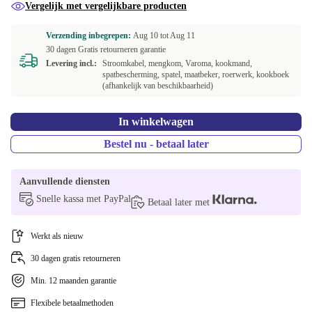
Vergelijk met vergelijkbare producten
Verzending inbegrepen:
Aug 10 tot
Aug 11
30 dagen Gratis retourneren garantie
Levering incl.:
Stroomkabel, mengkom, Varoma, kookmand,
spatbescherming, spatel, maatbeker, roerwerk, kookboek
(afhankelijk van beschikbaarheid)
In winkelwagen
Bestel nu - betaal later
Aanvullende diensten
Snelle kassa met PayPal
Betaal later met
Werkt als nieuw
30 dagen gratis retourneren
Min. 12 maanden garantie
Flexibele betaalmethoden