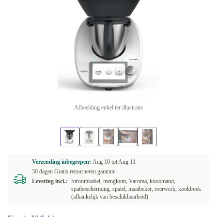
Afbeelding enkel ter illustratie
Verzending inbegrepen:
Aug 10 tot
Aug 11
30 dagen Gratis retourneren garantie
Levering incl.:
Stroomkabel, mengkom, Varoma, kookmand,
spatbescherming, spatel, maatbeker, roerwerk, kookboek
(afhankelijk van beschikbaarheid)