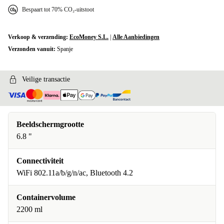
Bespaart tot 70% CO₂-uitstoot
Verkoop & verzending:
EcoMoney S.L.
|
Alle Aanbiedingen
Verzonden vanuit:
Spanje
Veilige transactie
Beeldschermgrootte
6.8 "
Connectiviteit
WiFi 802.11a/b/g/n/ac, Bluetooth 4.2
Containervolume
2200 ml