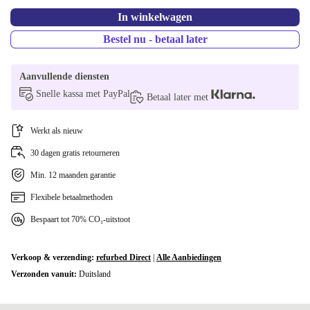
In winkelwagen
Bestel nu - betaal later
Aanvullende diensten
Snelle kassa met PayPal
Betaal later met
Werkt als nieuw
30 dagen gratis retourneren
Min. 12 maanden garantie
Flexibele betaalmethoden
Bespaart tot 70% CO₂-uitstoot
Verkoop & verzending:
refurbed Direct
|
Alle Aanbiedingen
Verzonden vanuit:
Duitsland