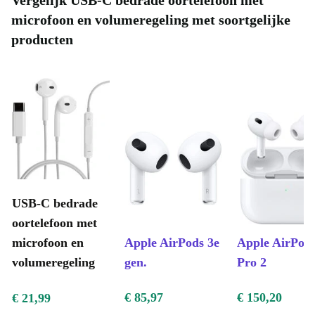
Vergelijk USB-C bedrade oortelefoon met
microfoon en volumeregeling met soortgelijke
producten
USB-C bedrade
oortelefoon met
microfoon en
Apple AirPods 3e
Apple AirPod
volumeregeling
gen.
Pro 2
€ 85,97
€ 150,20
€ 21,99