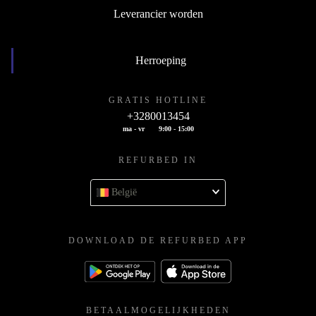
Leverancier worden
Herroeping
GRATIS HOTLINE
+3280013454
ma - vr
9:00 - 15:00
REFURBED IN
België
DOWNLOAD DE REFURBED APP
BETAALMOGELIJKHEDEN