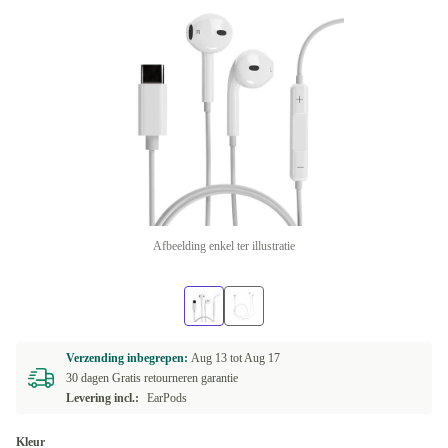
Afbeelding enkel ter illustratie
Verzending inbegrepen:
Aug 13 tot
Aug 17
30 dagen Gratis retourneren garantie
Levering incl.:
EarPods
Kleur