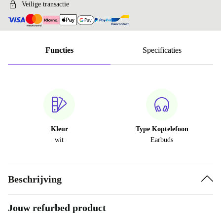
Veilige transactie
Functies
Specificaties
Kleur
Type Koptelefoon
wit
Earbuds
Beschrijving
Jouw refurbed product