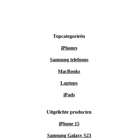
Topcategorieën
iPhones
Samsung telefoons
MacBooks
Laptops
iPads
Uitgelichte producten
iPhone 15
Samsung Galaxy S23