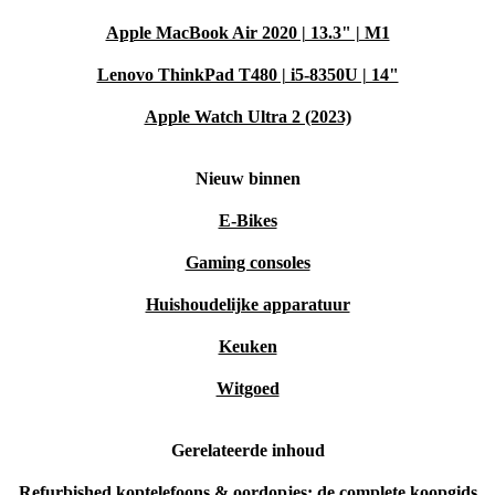
Apple MacBook Air 2020 | 13.3" | M1
Lenovo ThinkPad T480 | i5-8350U | 14"
Apple Watch Ultra 2 (2023)
Nieuw binnen
E-Bikes
Gaming consoles
Huishoudelijke apparatuur
Keuken
Witgoed
Gerelateerde inhoud
Refurbished koptelefoons & oordopjes: de complete koopgids