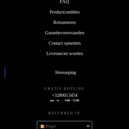
FAQ
Productcondities
Retourneren
Garantievoorwaarden
Contact opnemen
Leverancier worden
Herroeping
GRATIS HOTLINE
+3280013454
ma - vr
9:00 - 15:00
REFURBED IN
België