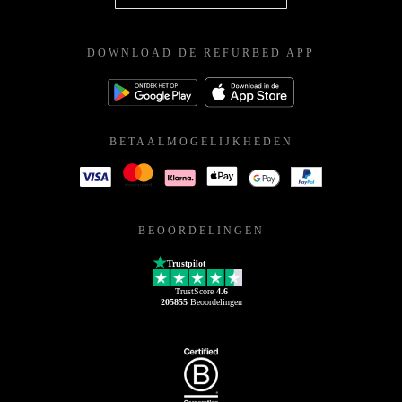
DOWNLOAD DE REFURBED APP
BETAALMOGELIJKHEDEN
BEOORDELINGEN
Trustpilot
TrustScore
4.6
205855
Beoordelingen