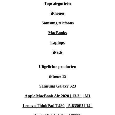
Topcategorieën
iPhones
Samsung telefoons
MacBooks
Laptops
iPads
Uitgelichte producten
iPhone 15
Samsung Galaxy S23
Apple MacBook Air 2020 | 13.3" | M1
Lenovo ThinkPad T480 | i5-8350U | 14"