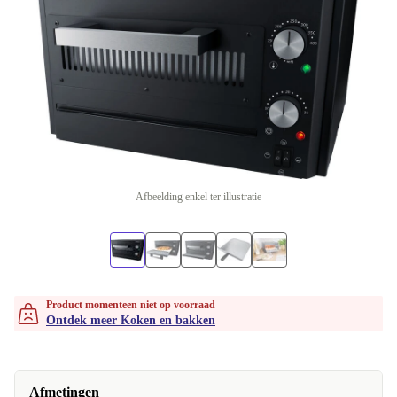
Afbeelding enkel ter illustratie
Product momenteen niet op voorraad
Ontdek meer Koken en bakken
Afmetingen