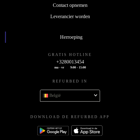
Contact opnemen
Leverancier worden
Herroeping
GRATIS HOTLINE
+3280013454
ma - vr
9:00 - 15:00
REFURBED IN
België
DOWNLOAD DE REFURBED APP