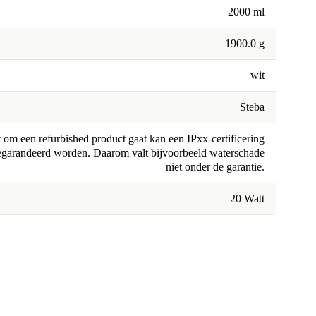
2000 ml
1900.0 g
wit
Steba
om een refurbished product gaat kan een IPxx-certificering
egarandeerd worden. Daarom valt bijvoorbeeld waterschade
niet onder de garantie.
20 Watt