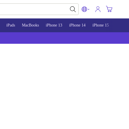
iPads
MacBooks
iPhone 13
iPhone 14
iPhone 15