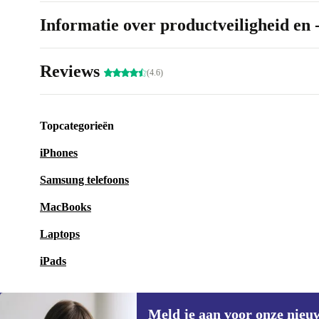
Informatie over productveiligheid en 
Reviews
(4.6)
Topcategorieën
iPhones
Samsung telefoons
MacBooks
Laptops
iPads
Meld je aan voor onze nieu