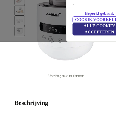
.
Beperkt gebruik
COOKIE-VOORKEU
ALLE COOKIES
ACCEPTEREN
Afbeelding enkel ter illustratie
Beschrijving