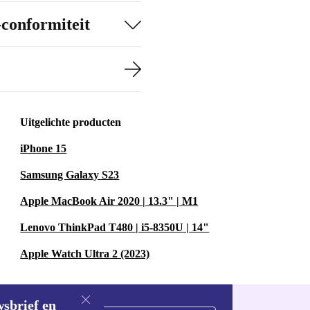
-conformiteit
Uitgelichte producten
iPhone 15
Samsung Galaxy S23
Apple MacBook Air 2020 | 13.3" | M1
Lenovo ThinkPad T480 | i5-8350U | 14"
Apple Watch Ultra 2 (2023)
wsbrief en