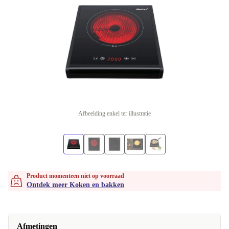
Afbeelding enkel ter illustratie
Product momenteen niet op voorraad
Ontdek meer Koken en bakken
Afmetingen