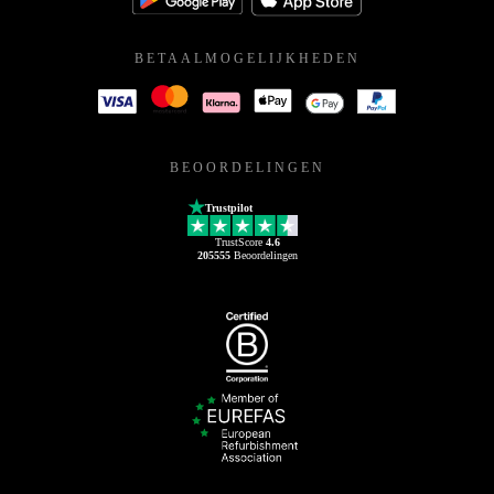
BETAALMOGELIJKHEDEN
BEOORDELINGEN
Trustpilot
TrustScore
4.6
205555
Beoordelingen