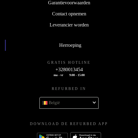
Garantievoorwaarden
Contact opnemen
Leverancier worden
Herroeping
GRATIS HOTLINE
+3280013454
ma - vr
9:00 - 15:00
REFURBED IN
België
DOWNLOAD DE REFURBED APP