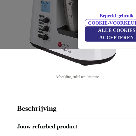
.
Beperkt gebruik
COOKIE-VOORKEU
ALLE COOKIES
ACCEPTEREN
Afbeelding enkel ter illustratie
Beschrijving
Jouw refurbed product