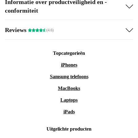
Informatie over productveiligheid en -
conformiteit
Reviews
(4.6)
Topcategorieën
iPhones
Samsung telefoons
MacBooks
Laptops
iPads
Uitgelichte producten