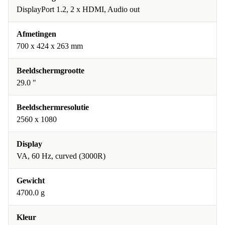
DisplayPort 1.2, 2 x HDMI, Audio out
Afmetingen
700 x 424 x 263 mm
Beeldschermgrootte
29.0 "
Beeldschermresolutie
2560 x 1080
Display
VA, 60 Hz, curved (3000R)
Gewicht
4700.0 g
Kleur