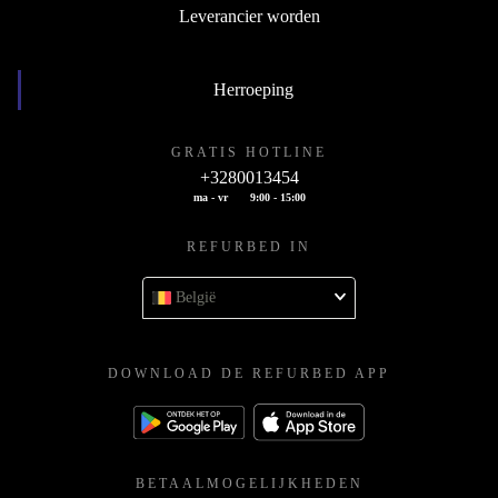
Leverancier worden
Herroeping
GRATIS HOTLINE
+3280013454
ma - vr
9:00 - 15:00
REFURBED IN
België
DOWNLOAD DE REFURBED APP
BETAALMOGELIJKHEDEN