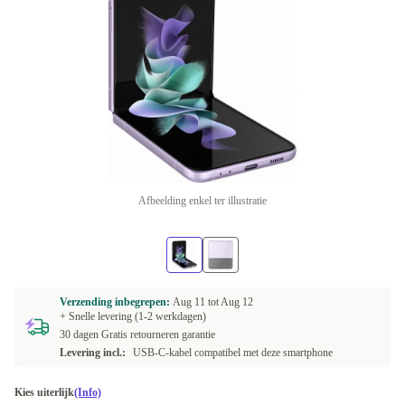
Afbeelding enkel ter illustratie
Verzending inbegrepen:
Aug 11 tot
Aug 12
+ Snelle levering (1-2 werkdagen)
30 dagen Gratis retourneren garantie
Levering incl.:
USB-C-kabel compatibel met deze smartphone
Kies uiterlijk
(Info)