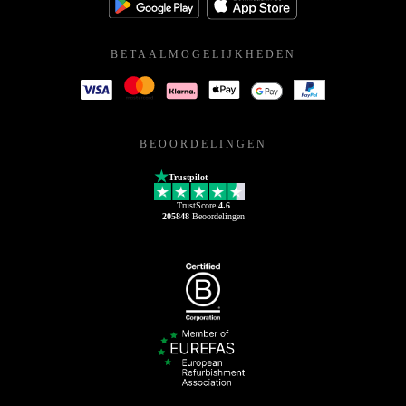
BETAALMOGELIJKHEDEN
BEOORDELINGEN
Trustpilot
TrustScore
4.6
205848
Beoordelingen