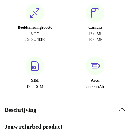
Beeldschermgrootte
Camera
6.7 "
12.0 MP
2640 x 1080
10.0 MP
SIM
Accu
Dual-SIM
3300 mAh
Beschrijving
Jouw refurbed product