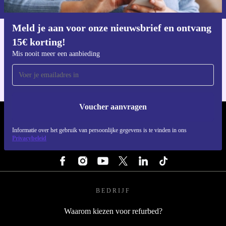
Meld je aan voor onze nieuwsbrief en ontvang
15€ korting!
Download de refurbed app
Voor iOS en Android
Mis nooit meer een aanbieding
Voucher aanvragen
REFURBED NEDERLAND - RETHINK NEW.
Informatie over het gebruik van persoonlijke gegevens is te vinden in ons
Privacybeleid
VOLG ONS
BEDRIJF
Waarom kiezen voor refurbed?