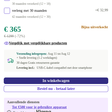
30 maanden verzekerd (12 + 18)
+€ 32,99
verleng met 30 maanden
42 maanden verzekerd (12 + 30)
€ 365
Bijna uitverkocht
€ 1299
(-72%)
Vergelijk met vergelijkbare producten
Verzending inbegrepen:
Aug 11 tot
Aug 12
+ Snelle levering (1-2 werkdagen)
30 dagen Gratis retourneren garantie
Levering incl.:
USB-C-kabel compatibel met deze smartphone
In winkelwagen
Bestel nu - betaal later
Aanvullende diensten
Tot €500 voor je gebruikte apparaat