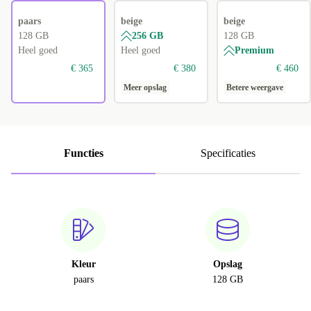
paars
beige
beige
128 GB
256 GB
128 GB
Heel goed
Heel goed
Premium
€ 365
€ 380
€ 460
Meer opslag
Betere weergave
Functies
Specificaties
Kleur
Opslag
paars
128 GB