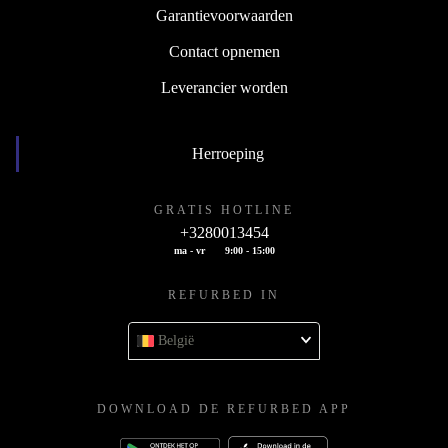
Garantievoorwaarden
Contact opnemen
Leverancier worden
Herroeping
GRATIS HOTLINE
+3280013454
ma - vr
9:00 - 15:00
REFURBED IN
België
DOWNLOAD DE REFURBED APP