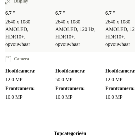
Display
6.7 "
6.7 "
6.7 "
2640 x 1080
2640 x 1080
2640 x 1080
AMOLED,
AMOLED, 120 Hz,
AMOLED, 120 
HDR10+,
HDR10+,
HDR10+,
opvouwbaar
opvouwbaar
opvouwbaar
Camera
Hoofdcamera:
Hoofdcamera:
Hoofdcamera:
12.0 MP
50.0 MP
12.0 MP
Frontcamera:
Frontcamera:
Frontcamera:
10.0 MP
10.0 MP
10.0 MP
Topcategorieën