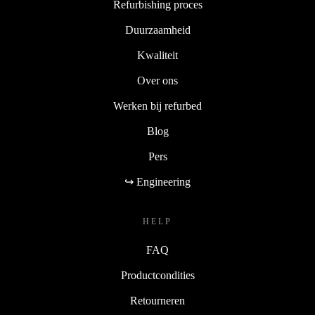
Refurbishing proces
Duurzaamheid
Kwaliteit
Over ons
Werken bij refurbed
Blog
Pers
↪ Engineering
HELP
FAQ
Productcondities
Retourneren