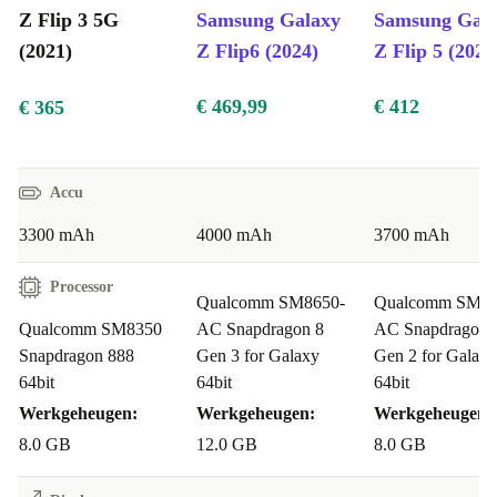
Z Flip 3 5G
Samsung Galaxy
Samsung Gal
(2021)
Z Flip6 (2024)
Z Flip 5 (2023
€ 469,99
€ 412
€ 365
Accu
3300 mAh
4000 mAh
3700 mAh
Processor
Qualcomm SM8650-
Qualcomm SM85
Qualcomm SM8350
AC Snapdragon 8
AC Snapdragon 
Snapdragon 888
Gen 3 for Galaxy
Gen 2 for Galaxy
64bit
64bit
64bit
Werkgeheugen:
Werkgeheugen:
Werkgeheugen:
8.0 GB
12.0 GB
8.0 GB