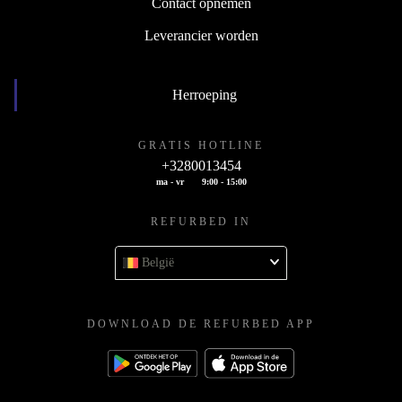
Contact opnemen
Leverancier worden
Herroeping
GRATIS HOTLINE
+3280013454
ma - vr
9:00 - 15:00
REFURBED IN
België
DOWNLOAD DE REFURBED APP