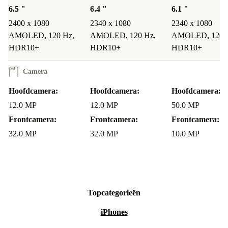
6.5 "
6.4 "
6.1 "
2400 x 1080
2340 x 1080
2340 x 1080
AMOLED, 120 Hz,
AMOLED, 120 Hz,
AMOLED, 120 
HDR10+
HDR10+
HDR10+
Camera
Hoofdcamera:
Hoofdcamera:
Hoofdcamera:
12.0 MP
12.0 MP
50.0 MP
Frontcamera:
Frontcamera:
Frontcamera:
32.0 MP
32.0 MP
10.0 MP
Topcategorieën
iPhones