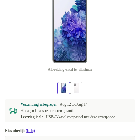
Afbeelding enkel ter illustratie
Verzending inbegrepen:
Aug 12 tot
Aug 14
30 dagen Gratis retourneren garantie
Levering incl.:
USB-C-kabel compatibel met deze smartphone
Kies uiterlijk
(Info)