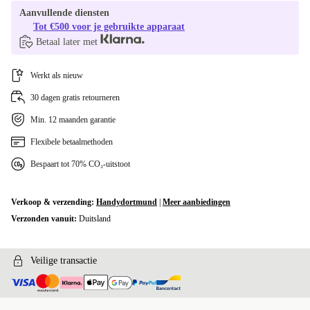
Aanvullende diensten
Tot €500 voor je gebruikte apparaat
Betaal later met
Werkt als nieuw
30 dagen gratis retourneren
Min. 12 maanden garantie
Flexibele betaalmethoden
Bespaart tot 70% CO₂-uitstoot
Verkoop & verzending:
Handydortmund
|
Meer aanbiedingen
Verzonden vanuit:
Duitsland
Veilige transactie