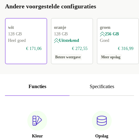
Andere voorgestelde configuraties
wit
oranje
groen
128 GB
128 GB
256 GB
Heel goed
Uitstekend
Goed
€ 171,06
€ 272,55
€ 316,99
Betere weergave
Meer opslag
Functies
Specificaties
Kleur
Opslag