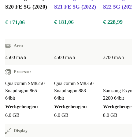
S20 FE 5G (2020)
S21 FE 5G (2022)
S22 5G (2022)
€ 181,06
€ 228,99
€ 171,06
Accu
4500 mAh
4500 mAh
3700 mAh
Processor
Qualcomm SM8250
Qualcomm SM8350
Snapdragon 865
Snapdragon 888
Samsung Exynos
64bit
64bit
2200 64bit
Werkgeheugen:
Werkgeheugen:
Werkgeheugen:
6.0 GB
6.0 GB
8.0 GB
Display