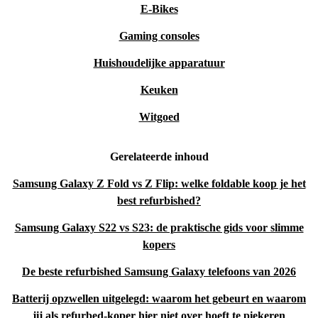
E-Bikes
Gaming consoles
Huishoudelijke apparatuur
Keuken
Witgoed
Gerelateerde inhoud
Samsung Galaxy Z Fold vs Z Flip: welke foldable koop je het
best refurbished?
Samsung Galaxy S22 vs S23: de praktische gids voor slimme
kopers
De beste refurbished Samsung Galaxy telefoons van 2026
Batterij opzwellen uitgelegd: waarom het gebeurt en waarom
jij als refurbed-koper hier niet over hoeft te piekeren