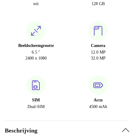
wit
128 GB
Beeldschermgrootte
Camera
6.5 "
12.0 MP
2400 x 1080
32.0 MP
SIM
Accu
Dual-SIM
4500 mAh
Beschrijving