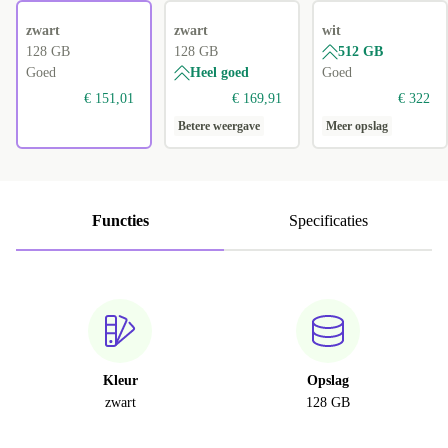
zwart
zwart
wit
128 GB
128 GB
512 GB
Goed
Heel goed
Goed
€ 151,01
€ 169,91
€ 322
Betere weergave
Meer opslag
Functies
Specificaties
Kleur
Opslag
zwart
128 GB