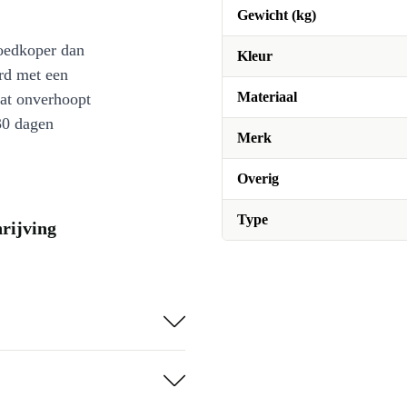
Gewicht (kg)
oedkoper dan
Kleur
rd met een
Materiaal
at onverhoopt
30 dagen
Merk
Overig
Type
rijving