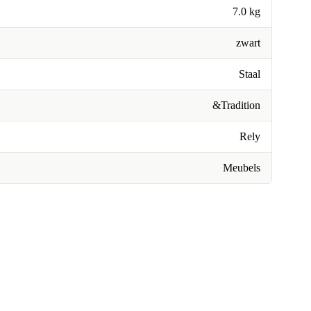
7.0 kg
zwart
Staal
&Tradition
Rely
Meubels