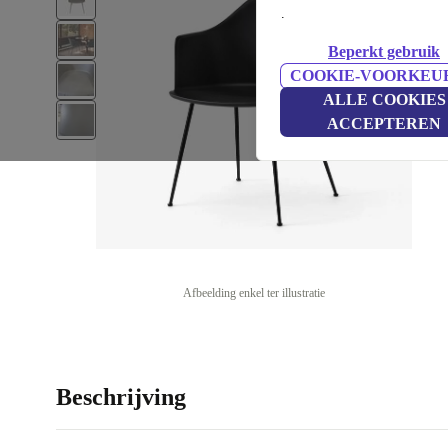
.
Beperkt gebruik
COOKIE-VOORKEU
ALLE COOKIES
ACCEPTEREN
Afbeelding enkel ter illustratie
Beschrijving