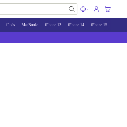
iPads
MacBooks
iPhone 13
iPhone 14
iPhone 15