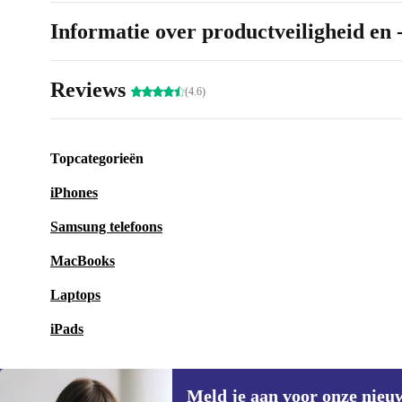
Informatie over productveiligheid en 
Reviews
(4.6)
Topcategorieën
iPhones
Samsung telefoons
MacBooks
Laptops
iPads
Meld je aan voor onze nieu