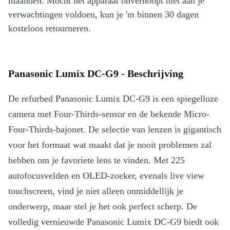
maanden. Mocht het apparaat onverhoopt niet aan je
verwachtingen voldoen, kun je 'm binnen 30 dagen
kosteloos retourneren.
Panasonic Lumix DC-G9 - Beschrijving
De refurbed Panasonic Lumix DC-G9 is een spiegelloze
camera met Four-Thirds-sensor en de bekende Micro-
Four-Thirds-bajonet. De selectie van lenzen is gigantisch
voor het formaat wat maakt dat je nooit problemen zal
hebben om je favoriete lens te vinden. Met 225
autofocusvelden en OLED-zoeker, evenals live view
touchscreen, vind je niet alleen onmiddellijk je
onderwerp, maar stel je het ook perfect scherp. De
volledig vernieuwde Panasonic Lumix DC-G9 biedt ook