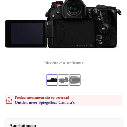
Afbeelding enkel ter illustratie
Product momenteen niet op voorraad
Ontdek meer Spiegelloze Camera's
Aansluitingen