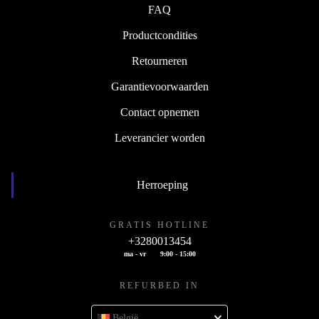
FAQ
Productcondities
Retourneren
Garantievoorwaarden
Contact opnemen
Leverancier worden
Herroeping
GRATIS HOTLINE
+3280013454
ma - vr
9:00 - 15:00
REFURBED IN
België