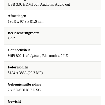
USB 3.0, HDMI out, Audio in, Audio out
Afmetingen
136.9 x 97.3 x 91.6 mm
Beeldschermgrootte
3.0 "
Connectiviteit
WiFi 802.11a/b/g/n/ac, Bluetooth 4.2 LE
Fotoresolutie
5184 x 3888 (20.3 MP)
Geheugenuitbreiding
2 x SD/SDHC/SDXC
Gewicht