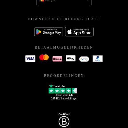
DOWNLOAD DE REFURBED APP
BETAALMOGELIJKHEDEN
BEOORDELINGEN
Trustpilot
TrustScore
4.6
205492
Beoordelingen