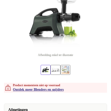
Afbeelding enkel ter illustratie
Product momenteen niet op voorraad
Ontdek meer Blenders en snijders
Afmetingen