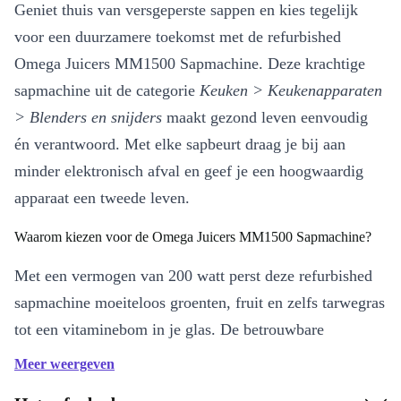
Geniet thuis van versgeperste sappen en kies tegelijk
voor een duurzamere toekomst met de refurbished
Omega Juicers MM1500 Sapmachine. Deze krachtige
sapmachine uit de categorie
Keuken > Keukenapparaten
> Blenders en snijders
maakt gezond leven eenvoudig
én verantwoord. Met elke sapbeurt draag je bij aan
minder elektronisch afval en geef je een hoogwaardig
apparaat een tweede leven.
Waarom kiezen voor de Omega Juicers MM1500 Sapmachine?
Met een vermogen van 200 watt perst deze refurbished
sapmachine moeiteloos groenten, fruit en zelfs tarwegras
tot een vitaminebom in je glas. De betrouwbare
prestaties en het robuuste ontwerp zorgen ervoor dat je
Meer weergeven
dagelijks geniet van pure smaken zonder gedoe.