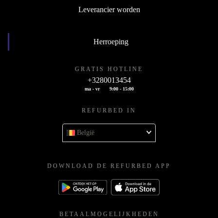
Leverancier worden
Herroeping
GRATIS HOTLINE
+3280013454
ma - vr
9:00 - 15:00
REFURBED IN
België
DOWNLOAD DE REFURBED APP
BETAALMOGELIJKHEDEN