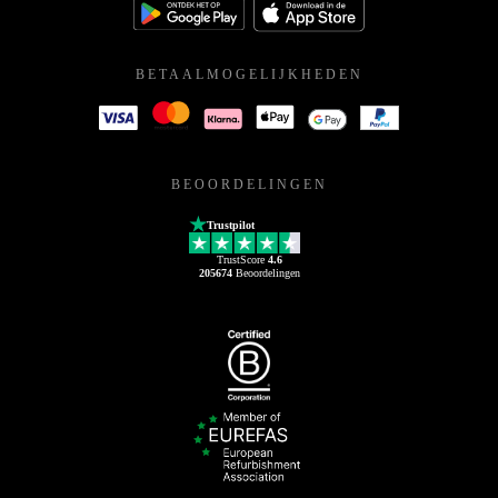
BETAALMOGELIJKHEDEN
BEOORDELINGEN
Trustpilot
TrustScore
4.6
205674
Beoordelingen