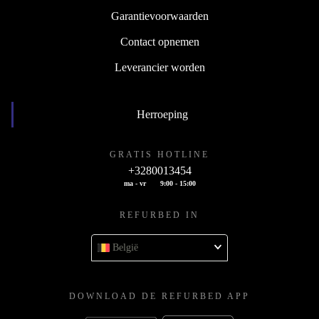
Garantievoorwaarden
Contact opnemen
Leverancier worden
Herroeping
GRATIS HOTLINE
+3280013454
ma - vr
9:00 - 15:00
REFURBED IN
België
DOWNLOAD DE REFURBED APP