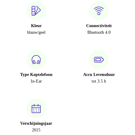
Kleur
Connectiviteit
blauw/geel
Bluetooth 4.0
Type Koptelefoon
Accu Levensduur
In-Ear
tot 3.5 h
Verschijningsjaar
2015