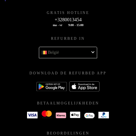
GRATIS HOTLINE
+3280013454
ma - vr
9:00 - 15:00
REFURBED IN
België
DOWNLOAD DE REFURBED APP
BETAALMOGELIJKHEDEN
BEOORDELINGEN