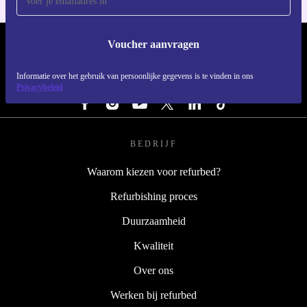
Voucher aanvragen
REFURBED NEDERLAND - RETHINK NEW.
Informatie over het gebruik van persoonlijke gegevens is te vinden in ons
VOLG ONS
Privacybeleid
BEDRIJF
Waarom kiezen voor refurbed?
Refurbishing proces
Duurzaamheid
Kwaliteit
Over ons
Werken bij refurbed