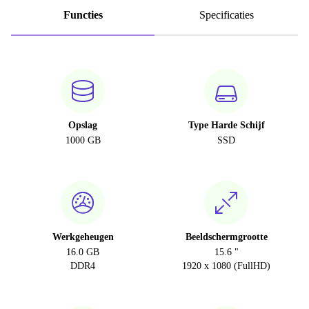
Functies
Specificaties
Opslag
Type Harde Schijf
1000 GB
SSD
Werkgeheugen
Beeldschermgrootte
16.0 GB
15.6 "
DDR4
1920 x 1080 (FullHD)