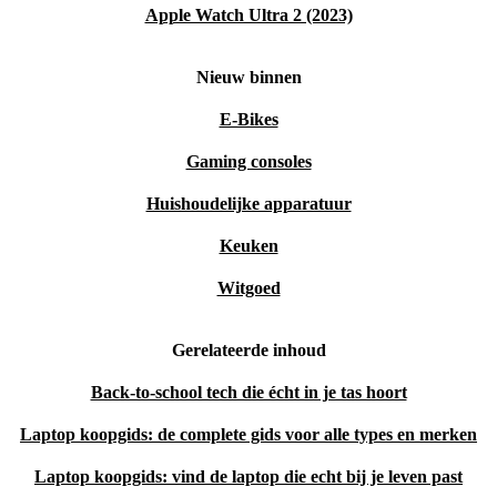
Apple Watch Ultra 2 (2023)
Nieuw binnen
E-Bikes
Gaming consoles
Huishoudelijke apparatuur
Keuken
Witgoed
Gerelateerde inhoud
Back-to-school tech die écht in je tas hoort
Laptop koopgids: de complete gids voor alle types en merken
Laptop koopgids: vind de laptop die echt bij je leven past