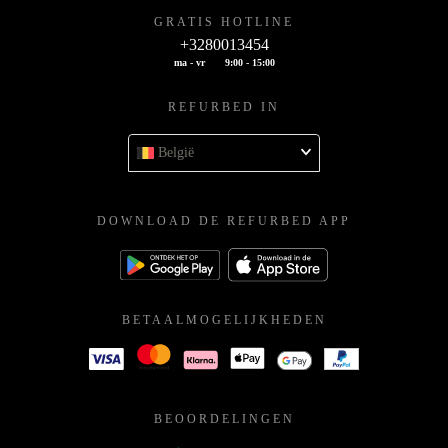
GRATIS HOTLINE
+3280013454
ma - vr
9:00 - 15:00
REFURBED IN
België
DOWNLOAD DE REFURBED APP
BETAALMOGELIJKHEDEN
BEOORDELINGEN