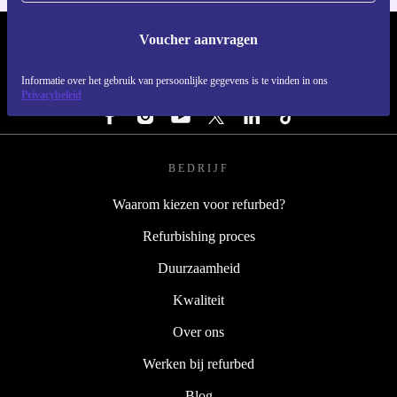
Voucher aanvragen
REFURBED NEDERLAND - RETHINK NEW.
Informatie over het gebruik van persoonlijke gegevens is te vinden in ons
VOLG ONS
Privacybeleid
BEDRIJF
Waarom kiezen voor refurbed?
Refurbishing proces
Duurzaamheid
Kwaliteit
Over ons
Werken bij refurbed
Blog