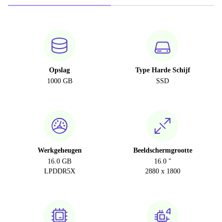
Opslag
Type Harde Schijf
1000 GB
SSD
Werkgeheugen
Beeldschermgrootte
16.0 GB
16.0 "
LPDDR5X
2880 x 1800