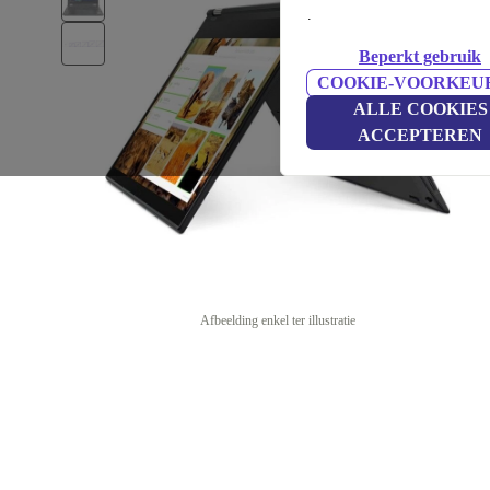
.
Beperkt gebruik
COOKIE-VOORKEU
ALLE COOKIES
ACCEPTEREN
Afbeelding enkel ter illustratie