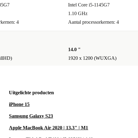
185G7
Intel Core i5-1145G7
1.10 GHz
rkernen: 4
Aantal processorkernen: 4
14.0 "
ullHD)
1920 x 1200 (WUXGA)
Uitgelichte producten
iPhone 15
Samsung Galaxy S23
Apple MacBook Air 2020 | 13.3" | M1