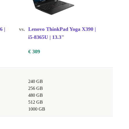
6 |
vs.
Lenovo ThinkPad Yoga X390 |
i5-8365U | 13.3"
€ 309
240 GB
256 GB
480 GB
512 GB
1000 GB