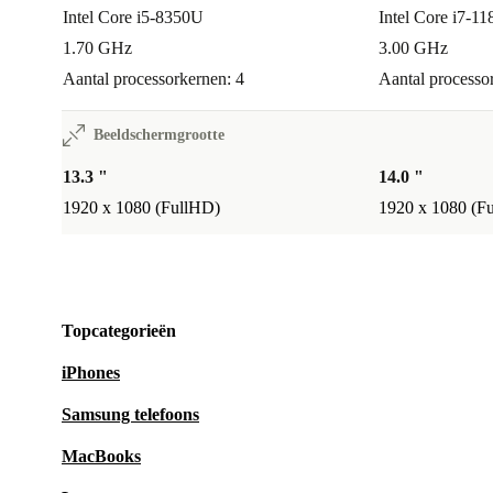
Intel Core i5-8350U
Intel Core i7-1
1.70 GHz
3.00 GHz
Aantal processorkernen: 4
Aantal processo
Beeldschermgrootte
13.3 "
14.0 "
1920 x 1080 (FullHD)
1920 x 1080 (F
Topcategorieën
iPhones
Samsung telefoons
MacBooks