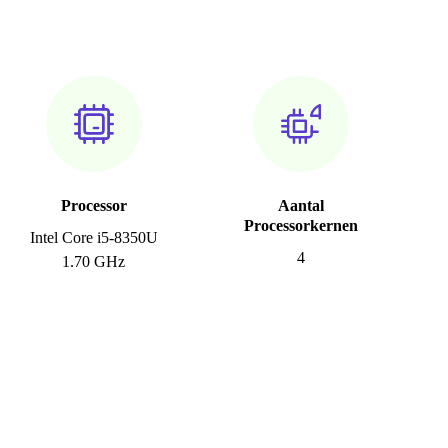
Processor
Aantal
Processorkernen
Intel Core i5-8350U
4
1.70 GHz