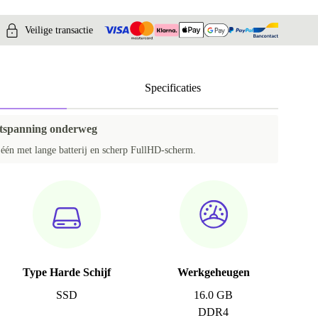
Veilige transactie
Specificaties
ntspanning onderweg
n één met lange batterij en scherp FullHD-scherm.
Type Harde Schijf
Werkgeheugen
SSD
16.0 GB
DDR4