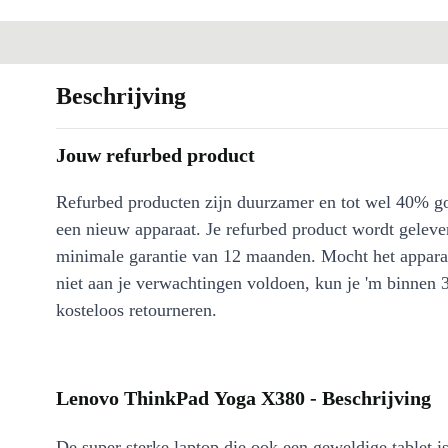
Beschrijving
Jouw refurbed product
Refurbed producten zijn duurzamer en tot wel 40% g
een nieuw apparaat. Je refurbed product wordt geleve
minimale garantie van 12 maanden. Mocht het appara
niet aan je verwachtingen voldoen, kun je 'm binnen 
kosteloos retourneren.
Lenovo ThinkPad Yoga X380 - Beschrijving
De super sterke laptop die ook een geweldige tablet i