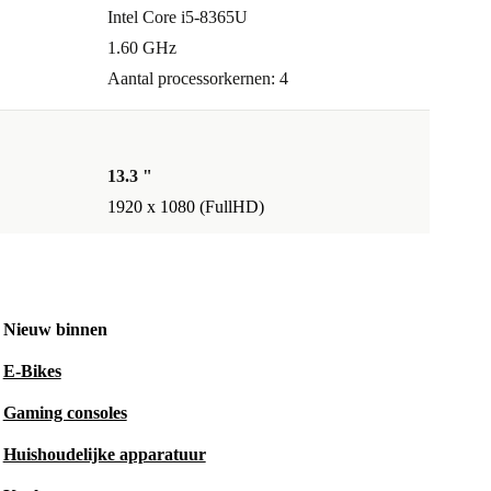
Intel Core i5-8365U
1.60 GHz
Aantal processorkernen: 4
13.3 "
1920 x 1080 (FullHD)
Nieuw binnen
E-Bikes
Gaming consoles
Huishoudelijke apparatuur