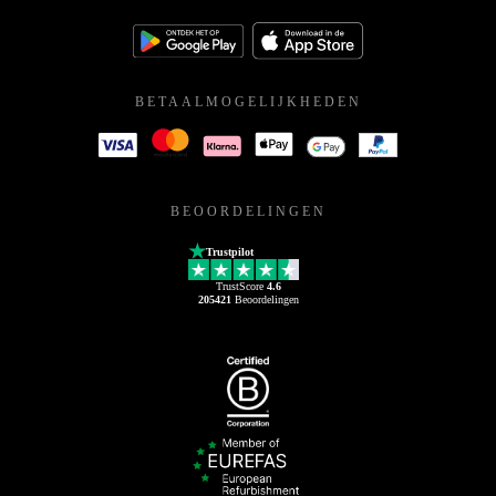
BETAALMOGELIJKHEDEN
BEOORDELINGEN
Trustpilot
TrustScore
4.6
205421
Beoordelingen