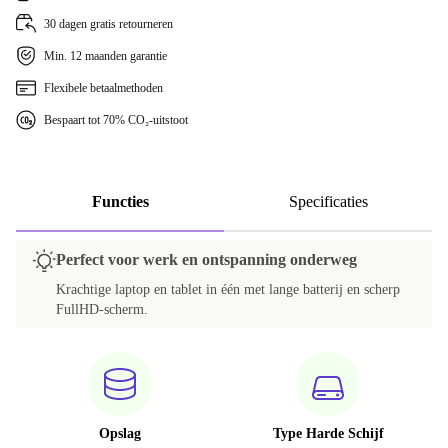
30 dagen gratis retourneren
Min. 12 maanden garantie
Flexibele betaalmethoden
Bespaart tot 70% CO₂-uitstoot
Functies
Specificaties
Perfect voor werk en ontspanning onderweg
Krachtige laptop en tablet in één met lange batterij en scherp
FullHD-scherm.
Opslag
Type Harde Schijf