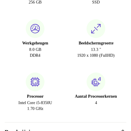
256 GB
SSD
Werkgeheugen
Beeldschermgrootte
8.0 GB
13.3 "
DDR4
1920 x 1080 (FullHD)
Processor
Aantal Processorkernen
Intel Core i5-8350U
4
1.70 GHz