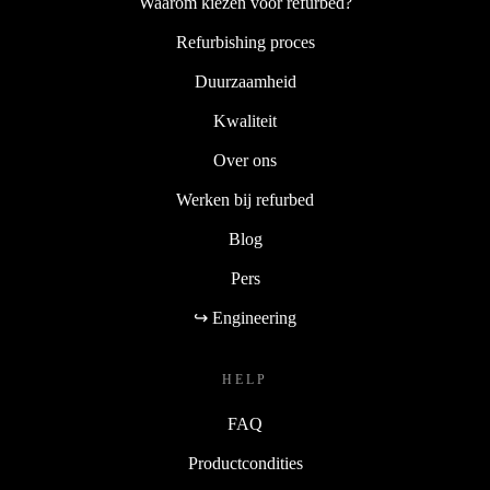
Waarom kiezen voor refurbed?
Refurbishing proces
Duurzaamheid
Kwaliteit
Over ons
Werken bij refurbed
Blog
Pers
↪ Engineering
HELP
FAQ
Productcondities