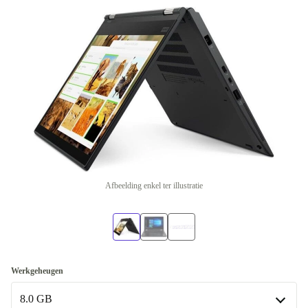
Afbeelding enkel ter illustratie
Werkgeheugen
8.0 GB