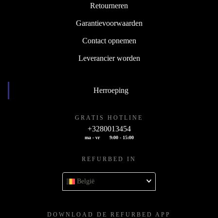
Retourneren
Garantievoorwaarden
Contact opnemen
Leverancier worden
Herroeping
GRATIS HOTLINE
+3280013454
ma - vr
9:00 - 15:00
REFURBED IN
België
DOWNLOAD DE REFURBED APP