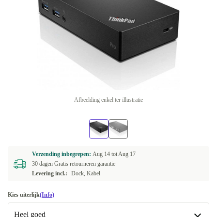
Afbeelding enkel ter illustratie
Verzending inbegrepen:
Aug 14 tot
Aug 17
30 dagen Gratis retourneren garantie
Levering incl.:
Dock, Kabel
Kies uiterlijk
(Info)
Heel goed