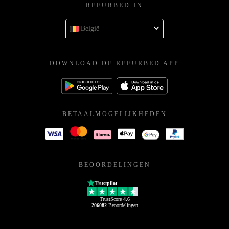
REFURBED IN
België
DOWNLOAD DE REFURBED APP
BETAALMOGELIJKHEDEN
BEOORDELINGEN
Trustpilot
TrustScore
4.6
206082
Beoordelingen