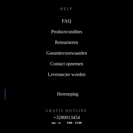
HELP
FAQ
Productcondities
Retourneren
Garantievoorwaarden
Contact opnemen
Leverancier worden
Herroeping
GRATIS HOTLINE
+3280013454
ma - vr
9:00 - 15:00