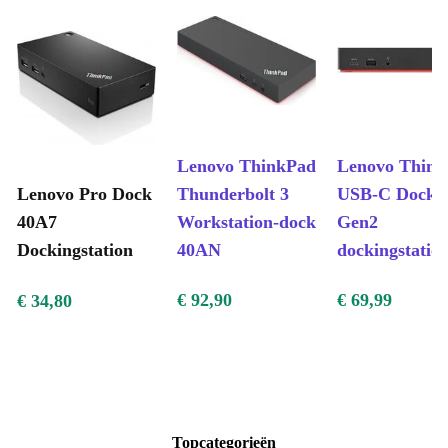
Lenovo ThinkPad
Lenovo Thin
Lenovo Pro Dock
Thunderbolt 3
USB-C Dock
40A7
Workstation-dock
Gen2
Dockingstation
40AN
dockingstatio
€ 92,90
€ 69,99
€ 34,80
Topcategorieën