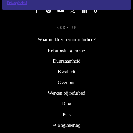
VOLG ONS
Privacybeleid
BEDRIJF
Waarom kiezen voor refurbed?
Refurbishing proces
Duurzaamheid
Kwaliteit
Over ons
Werken bij refurbed
Blog
Pers
↪ Engineering