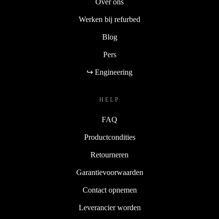
Over ons
Werken bij refurbed
Blog
Pers
↪ Engineering
HELP
FAQ
Productcondities
Retourneren
Garantievoorwaarden
Contact opnemen
Leverancier worden