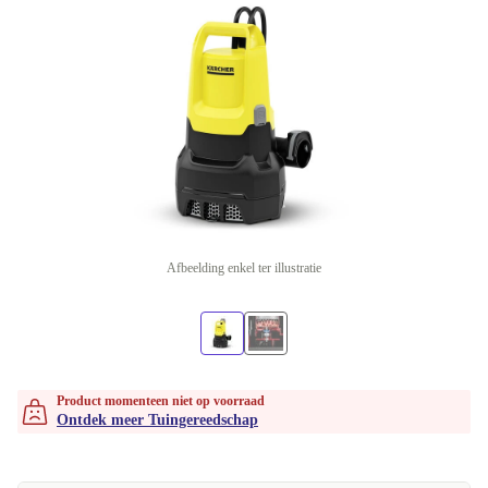
Afbeelding enkel ter illustratie
Product momenteen niet op voorraad
Ontdek meer Tuingereedschap