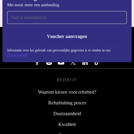
Mis nooit meer een aanbieding
Voucher aanvragen
REFURBED NEDERLAND - RETHINK NEW.
Informatie over het gebruik van persoonlijke gegevens is te vinden in ons
VOLG ONS
Privacybeleid
BEDRIJF
Waarom kiezen voor refurbed?
Refurbishing proces
Duurzaamheid
Kwaliteit