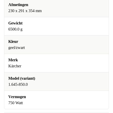
Afmetingen
230 x 291 x 354 mm
Gewicht
6500.0 g
Kleur
geel/zwart
Merk
Kärcher
Model (variant)
1.645-850.0
Vermogen
750 Watt