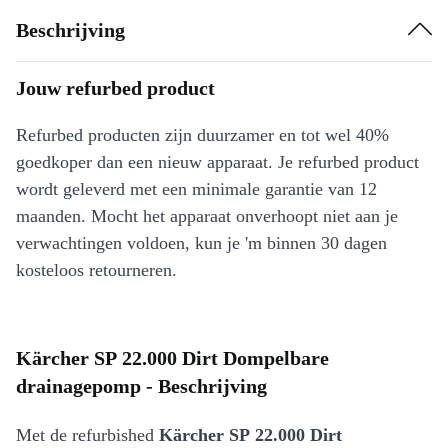
Beschrijving
Jouw refurbed product
Refurbed producten zijn duurzamer en tot wel 40%
goedkoper dan een nieuw apparaat. Je refurbed product
wordt geleverd met een minimale garantie van 12
maanden. Mocht het apparaat onverhoopt niet aan je
verwachtingen voldoen, kun je 'm binnen 30 dagen
kosteloos retourneren.
Kärcher SP 22.000 Dirt Dompelbare
drainagepomp - Beschrijving
Met de refurbished
Kärcher SP 22.000 Dirt