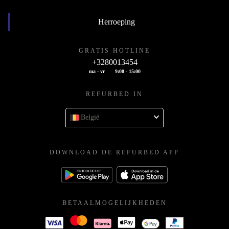
Herroeping
GRATIS HOTLINE
+3280013454
ma - vr
9:00 - 15:00
REFURBED IN
België
DOWNLOAD DE REFURBED APP
BETAALMOGELIJKHEDEN