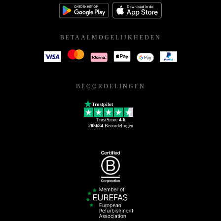
BETAALMOGELIJKHEDEN
BEOORDELINGEN
Trustpilot
TrustScore
4.6
205684
Beoordelingen