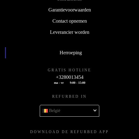
Garantievoorwaarden
Contact opnemen
Leverancier worden
Herroeping
GRATIS HOTLINE
+3280013454
ma - vr
9:00 - 15:00
REFURBED IN
België
DOWNLOAD DE REFURBED APP