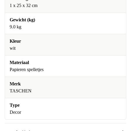
1 x 25 x 32 cm
Gewicht (kg)
9.0 kg
Kleur
wit
Materiaal
Papieren spelletjes
Merk
TASCHEN
Type
Decor