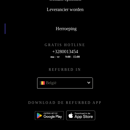
Leverancier worden
Herroeping
GRATIS HOTLINE
+3280013454
ma - vr
9:00 - 15:00
REFURBED IN
België
DOWNLOAD DE REFURBED APP