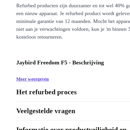
Refurbed producten zijn duurzamer en tot wel 40% g
een nieuw apparaat. Je refurbed product wordt geleve
minimale garantie van 12 maanden. Mocht het appara
niet aan je verwachtingen voldoen, kun je 'm binnen 
kosteloos retourneren.
Jaybird Freedom F5 - Beschrijving
Meer weergeven
Het refurbed proces
Veelgestelde vragen
Informatie over productveiligheid en 