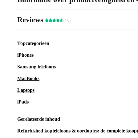
Reviews
(4.6)
Topcategorieën
iPhones
Samsung telefoons
MacBooks
Laptops
iPads
Gerelateerde inhoud
Refurbished koptelefoons & oordopjes: de complete koop