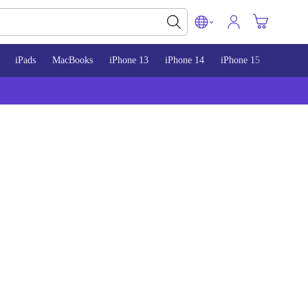
iPads
MacBooks
iPhone 13
iPhone 14
iPhone 15