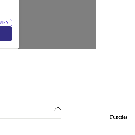
REN
Functies