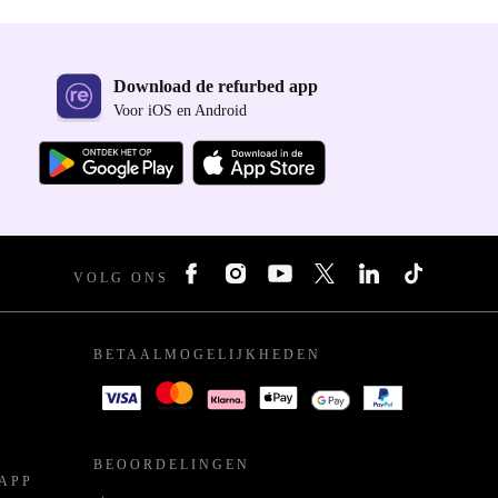
Download de refurbed app
Voor iOS en Android
VOLG ONS
BETAALMOGELIJKHEDEN
BEOORDELINGEN
APP