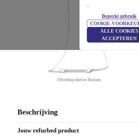
.
Beperkt gebruik
COOKIE-VOORKEU
ALLE COOKIES
ACCEPTEREN
Afbeelding enkel ter illustratie
Beschrijving
Jouw refurbed product