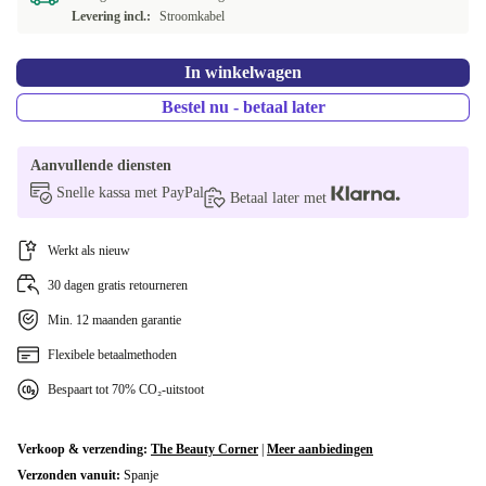
Levering incl.:
Stroomkabel
In winkelwagen
Bestel nu - betaal later
Aanvullende diensten
Snelle kassa met PayPal
Betaal later met
Werkt als nieuw
30 dagen gratis retourneren
Min. 12 maanden garantie
Flexibele betaalmethoden
Bespaart tot 70% CO₂-uitstoot
Verkoop & verzending:
The Beauty Corner
|
Meer aanbiedingen
Verzonden vanuit:
Spanje