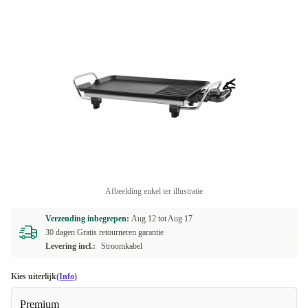
Afbeelding enkel ter illustratie
Verzending inbegrepen:
Aug 12 tot
Aug 17
30 dagen Gratis retourneren garantie
Levering incl.:
Stroomkabel
Kies uiterlijk
(Info)
Premium