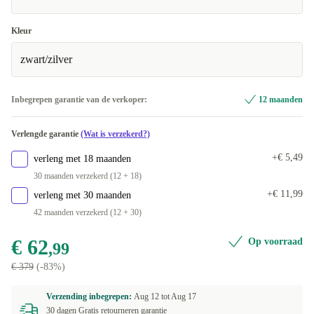
Kleur
zwart/zilver
Inbegrepen garantie van de verkoper:
12 maanden
Verlengde garantie
(Wat is verzekerd?)
+€ 5,49
verleng met 18 maanden
30 maanden verzekerd (12 + 18)
+€ 11,99
verleng met 30 maanden
42 maanden verzekerd (12 + 30)
€ 62
Op voorraad
,99
€ 379
(-83%)
Verzending inbegrepen:
Aug 12 tot
Aug 17
30 dagen Gratis retourneren garantie