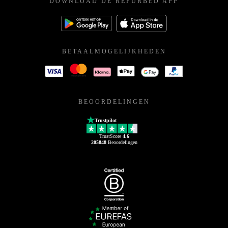
DOWNLOAD DE REFURBED APP
BETAALMOGELIJKHEDEN
BEOORDELINGEN
Trustpilot
TrustScore
4.6
205848
Beoordelingen