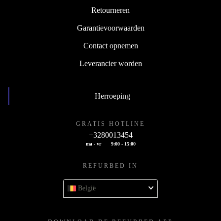
Retourneren
Garantievoorwaarden
Contact opnemen
Leverancier worden
Herroeping
GRATIS HOTLINE
+3280013454
ma - vr
9:00 - 15:00
REFURBED IN
België