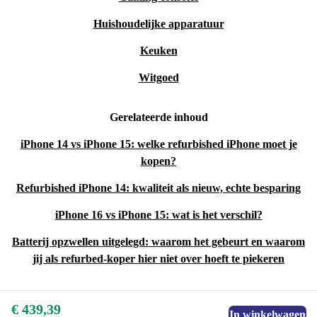
Huishoudelijke apparatuur
Keuken
Witgoed
Gerelateerde inhoud
iPhone 14 vs iPhone 15: welke refurbished iPhone moet je
kopen?
Refurbished iPhone 14: kwaliteit als nieuw, echte besparing
iPhone 16 vs iPhone 15: wat is het verschil?
Batterij opzwellen uitgelegd: waarom het gebeurt en waarom
jij als refurbed-koper hier niet over hoeft te piekeren
€ 439,39
In winkelwagen