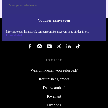
Voucher aanvragen
REFURBED NEDERLAND - RETHINK NEW.
Informatie over het gebruik van persoonlijke gegevens is te vinden in ons
Privacybeleid
VOLG ONS
BEDRIJF
Waarom kiezen voor refurbed?
Refurbishing proces
Duurzaamheid
Kwaliteit
Over ons