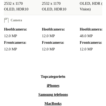
2532 x 1170
2532 x 1170
OLED, HDR (Do
OLED, HDR10
OLED, HDR10
Vision)
Camera
Hoofdcamera:
Hoofdcamera:
Hoofdcamera:
12.0 MP
12.0 MP
48.0 MP
Frontcamera:
Frontcamera:
Frontcamera:
12.0 MP
12.0 MP
12.0 MP
Topcategorieën
iPhones
Samsung telefoons
MacBooks