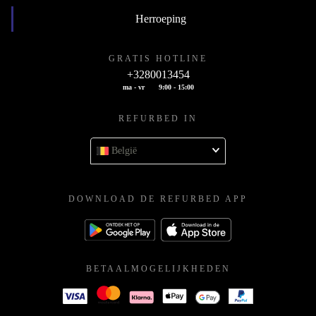
Herroeping
GRATIS HOTLINE
+3280013454
ma - vr
9:00 - 15:00
REFURBED IN
België
DOWNLOAD DE REFURBED APP
BETAALMOGELIJKHEDEN