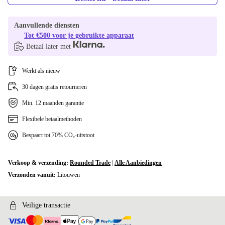
Aanvullende diensten
Tot €500 voor je gebruikte apparaat
Betaal later met
Werkt als nieuw
30 dagen gratis retourneren
Min. 12 maanden garantie
Flexibele betaalmethoden
Bespaart tot 70% CO₂-uitstoot
Verkoop & verzending:
Rounded Trade
|
Alle Aanbiedingen
Verzonden vanuit:
Litouwen
Veilige transactie