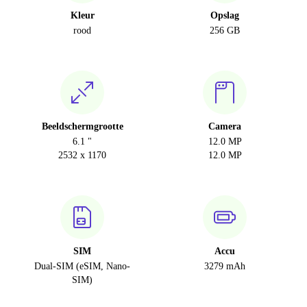
Kleur
Opslag
rood
256 GB
Beeldschermgrootte
Camera
6.1 "
12.0 MP
2532 x 1170
12.0 MP
SIM
Accu
Dual-SIM (eSIM, Nano-
3279 mAh
SIM)