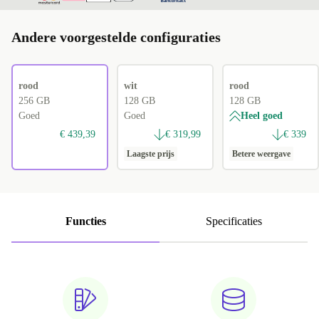
Andere voorgestelde configuraties
rood
wit
rood
256 GB
128 GB
128 GB
Goed
Goed
Heel goed
€ 439,39
€ 319,99
€ 339
Laagste prijs
Betere weergave
Functies
Specificaties