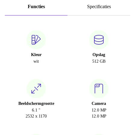
Functies
Specificaties
Kleur
Opslag
wit
512 GB
Beeldschermgrootte
Camera
6.1 "
12.0 MP
2532 x 1170
12.0 MP