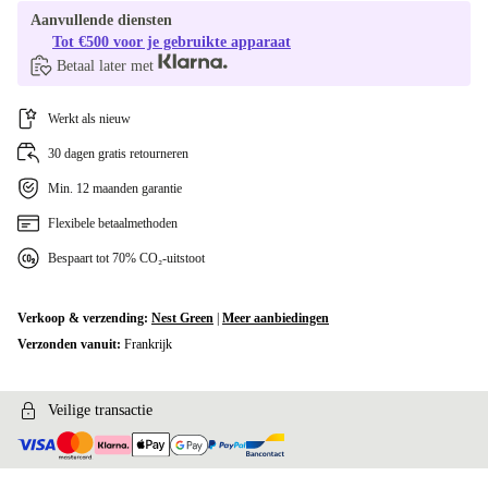
Aanvullende diensten
Tot €500 voor je gebruikte apparaat
Betaal later met
Werkt als nieuw
30 dagen gratis retourneren
Min. 12 maanden garantie
Flexibele betaalmethoden
Bespaart tot 70% CO₂-uitstoot
Verkoop & verzending:
Nest Green
|
Meer aanbiedingen
Verzonden vanuit:
Frankrijk
Veilige transactie