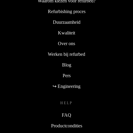
Waarom kiezen voor refurbed?
Refurbishing proces
Duurzaamheid
Kwaliteit
Over ons
Werken bij refurbed
Blog
Pers
↪ Engineering
HELP
FAQ
Productcondities