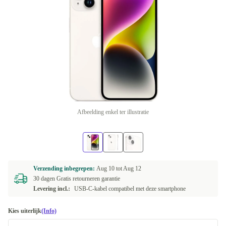
Afbeelding enkel ter illustratie
Verzending inbegrepen:
Aug 10 tot
Aug 12
30 dagen Gratis retourneren garantie
Levering incl.:
USB-C-kabel compatibel met deze smartphone
Kies uiterlijk
(Info)