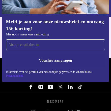
Informatie over het gebruik van persoonsgegevens vind je in ons
privacybeleid
.
Meld je aan voor onze nieuwsbrief en ontvang
15€ korting!
Download de refurbed app
Voor iOS en Android
Mis nooit meer een aanbieding
Voucher aanvragen
REFURBED NEDERLAND - RETHINK NEW.
Informatie over het gebruik van persoonlijke gegevens is te vinden in ons
Privacybeleid
VOLG ONS
BEDRIJF