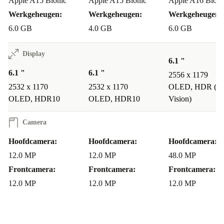
Apple A15 Bionic
Apple A15 Bionic
Apple A16 Bioni
Werkgeheugen:
Werkgeheugen:
Werkgeheugen:
6.0 GB
4.0 GB
6.0 GB
Display
6.1 "
6.1 "
6.1 "
2556 x 1179
2532 x 1170
2532 x 1170
OLED, HDR (Do
OLED, HDR10
OLED, HDR10
Vision)
Camera
Hoofdcamera:
Hoofdcamera:
Hoofdcamera:
12.0 MP
12.0 MP
48.0 MP
Frontcamera:
Frontcamera:
Frontcamera:
12.0 MP
12.0 MP
12.0 MP