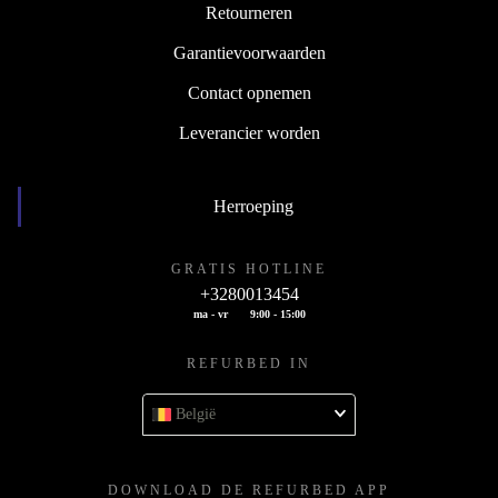
Retourneren
Garantievoorwaarden
Contact opnemen
Leverancier worden
Herroeping
GRATIS HOTLINE
+3280013454
ma - vr
9:00 - 15:00
REFURBED IN
België
DOWNLOAD DE REFURBED APP