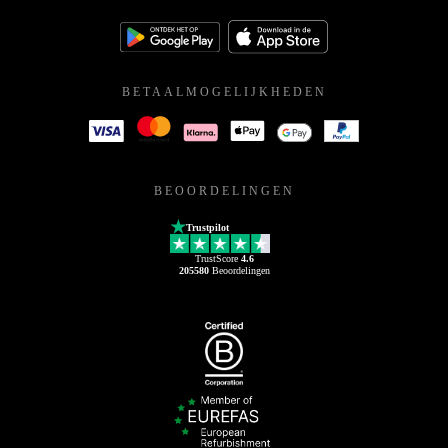
BETAALMOGELIJKHEDEN
BEOORDELINGEN
Trustpilot
TrustScore
4.6
205580
Beoordelingen