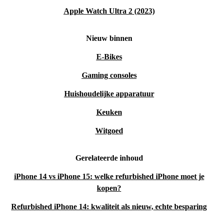
Apple Watch Ultra 2 (2023)
Nieuw binnen
E-Bikes
Gaming consoles
Huishoudelijke apparatuur
Keuken
Witgoed
Gerelateerde inhoud
iPhone 14 vs iPhone 15: welke refurbished iPhone moet je
kopen?
Refurbished iPhone 14: kwaliteit als nieuw, echte besparing