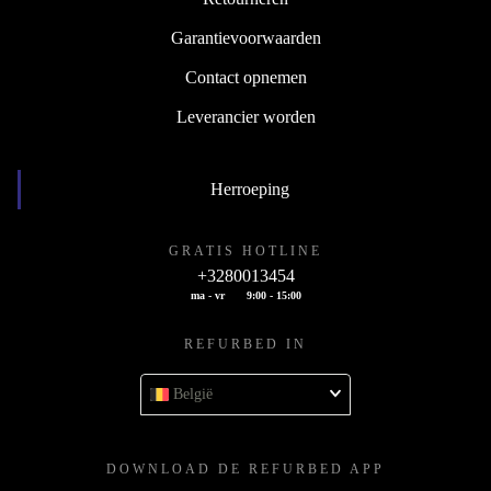
Garantievoorwaarden
Contact opnemen
Leverancier worden
Herroeping
GRATIS HOTLINE
+3280013454
ma - vr
9:00 - 15:00
REFURBED IN
België
DOWNLOAD DE REFURBED APP