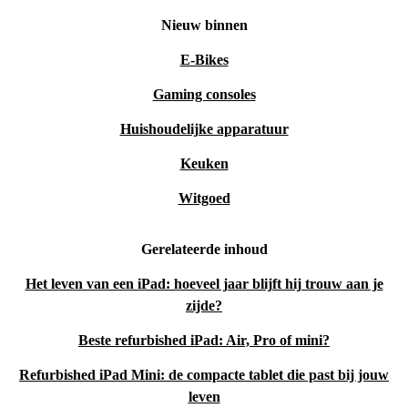
Nieuw binnen
E-Bikes
Gaming consoles
Huishoudelijke apparatuur
Keuken
Witgoed
Gerelateerde inhoud
Het leven van een iPad: hoeveel jaar blijft hij trouw aan je
zijde?
Beste refurbished iPad: Air, Pro of mini?
Refurbished iPad Mini: de compacte tablet die past bij jouw
leven