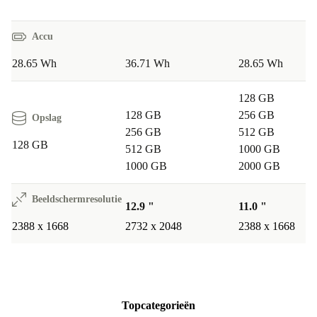
Accu
28.65 Wh
36.71 Wh
28.65 Wh
128 GB
128 GB
256 GB
Opslag
256 GB
512 GB
128 GB
512 GB
1000 GB
1000 GB
2000 GB
Beeldschermresolutie
12.9 "
11.0 "
2388 x 1668
2732 x 2048
2388 x 1668
Topcategorieën