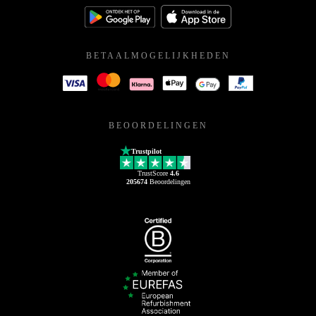
BETAALMOGELIJKHEDEN
BEOORDELINGEN
Trustpilot
TrustScore
4.6
205674
Beoordelingen