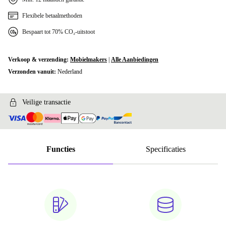
Flexibele betaalmethoden
Bespaart tot 70% CO₂-uitstoot
Verkoop & verzending:
Mobielmakers
|
Alle Aanbiedingen
Verzonden vanuit:
Nederland
Veilige transactie
Functies
Specificaties